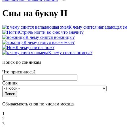
Сны на букву Н
К чему снится нападающая зм
Стричь ногти во сне: что значит?
К чему снятся ножницы?
К чему снятся насекомые?
К чему снится нож?
К чему снятся номера?
Поиск по сонникам
Что приснилось?
Сонник
Сбываемость снов по числам месяца
1
2
3