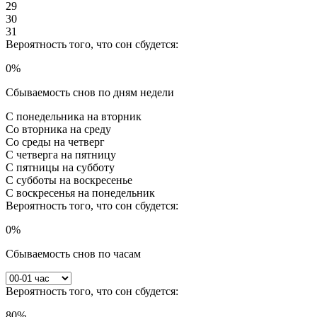
29
30
31
Вероятность того, что сон сбудется:
0
%
Сбываемость снов по дням недели
С понедельника на вторник
Со вторника на среду
Со среды на четверг
С четверга на пятницу
С пятницы на субботу
С субботы на воскресенье
С воскресенья на понедельник
Вероятность того, что сон сбудется:
0
%
Сбываемость снов по часам
Вероятность того, что сон сбудется:
80
%