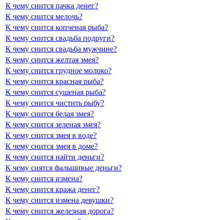
К чему снится пачка денег?
К чему снится мелочь?
К чему снится копченая рыба?
К чему снится свадьба подруги?
К чему снится свадьба мужчине?
К чему снится желтая змея?
К чему снится грудное молоко?
К чему снится красная рыба?
К чему снится сушеная рыба?
К чему снится чистить рыбу?
К чему снится белая змея?
К чему снится зеленая змея?
К чему снится змея в воде?
К чему снится змея в доме?
К чему снится найти деньги?
К чему снятся фальшивые деньги?
К чему снится измена?
К чему снится кража денег?
К чему снится измена девушки?
К чему снится железная дорога?