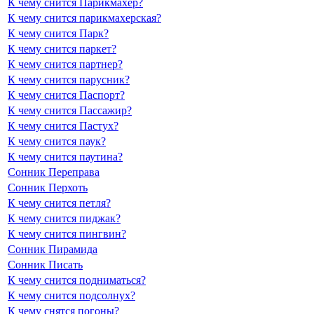
К чему снится Парикмахер?
К чему снится парикмахерская?
К чему снится Парк?
К чему снится паркет?
К чему снится партнер?
К чему снится парусник?
К чему снится Паспорт?
К чему снится Пассажир?
К чему снится Пастух?
К чему снится паук?
К чему снится паутина?
Сонник Переправа
Сонник Перхоть
К чему снится петля?
К чему снится пиджак?
К чему снится пингвин?
Сонник Пирамида
Сонник Писать
К чему снится подниматься?
К чему снится подсолнух?
К чему снятся погоны?