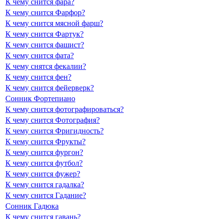
К чему снится фара?
К чему снится Фарфор?
К чему снится мясной фарш?
К чему снится Фартук?
К чему снится фашист?
К чему снится фата?
К чему снятся фекалии?
К чему снится фен?
К чему снится фейерверк?
Сонник Фортепиано
К чему снится фотографироваться?
К чему снится Фотография?
К чему снится Фригидность?
К чему снится Фрукты?
К чему снится фургон?
К чему снится футбол?
К чему снится фужер?
К чему снится гадалка?
К чему снится Гадание?
Сонник Гадюка
К чему снится гавань?