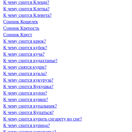
К чему снится Клещи?
К чему снится Клетка?
К чему снится Клевета?
Сонник Кошелек
Сонник Крепость
Сонник Крест
К чему снится крюк?
К чему снится кубок?
К чему снится куча?
К чему снится кудахтанье?
К чему снятся кудри?
К чему снится кукла?
К чему снится кукуруза?
К чему снится Кукушка?
К чему снится кулон?
К чему снится кумир?
К чему снится купальник?
К чему снится Купаться?
К чему снится курить сигарету во сне?
К чему снится курица?
К чему снится куропатка?