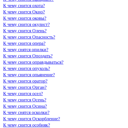
К чему снится охота?
К чему снится Окно?
К чему снится оковы?
К чему снится окулист?
К чему снится Олень?
К чему снится Опасность?
К чему снится опера?
К чему снятся опилки?
К чему снится Опоздать?
К чему снится оправдываться?
К чему снится опухоль?
К чему снится опьянение?
К чему снится оратор?
К чему снится Орган?
К чему снится осел?
К чему снится Осень?
К чему снится Осина?
К чему снятся осколки?
К чему снится Оскорбление?
К чему снится особняк?