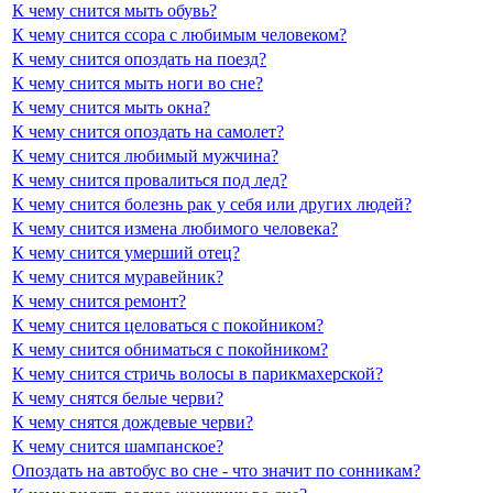
К чему снится мыть обувь?
К чему снится ссора с любимым человеком?
К чему снится опоздать на поезд?
К чему снится мыть ноги во сне?
К чему снится мыть окна?
К чему снится опоздать на самолет?
К чему снится любимый мужчина?
К чему снится провалиться под лед?
К чему снится болезнь рак у себя или других людей?
К чему снится измена любимого человека?
К чему снится умерший отец?
К чему снится муравейник?
К чему снится ремонт?
К чему снится целоваться с покойником?
К чему снится обниматься с покойником?
К чему снится стричь волосы в парикмахерской?
К чему снятся белые черви?
К чему снятся дождевые черви?
К чему снится шампанское?
Опоздать на автобус во сне - что значит по сонникам?