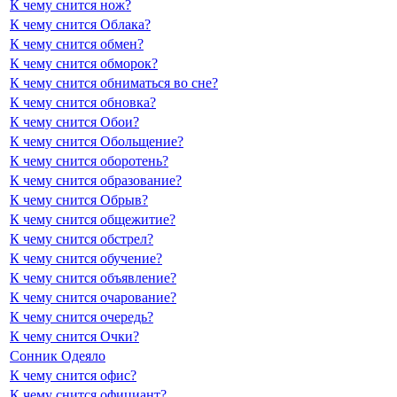
К чему снится нож?
К чему снится Облака?
К чему снится обмен?
К чему снится обморок?
К чему снится обниматься во сне?
К чему снится обновка?
К чему снится Обои?
К чему снится Обольщение?
К чему снится оборотень?
К чему снится образование?
К чему снится Обрыв?
К чему снится общежитие?
К чему снится обстрел?
К чему снится обучение?
К чему снится объявление?
К чему снится очарование?
К чему снится очередь?
К чему снится Очки?
Сонник Одеяло
К чему снится офис?
К чему снится официант?