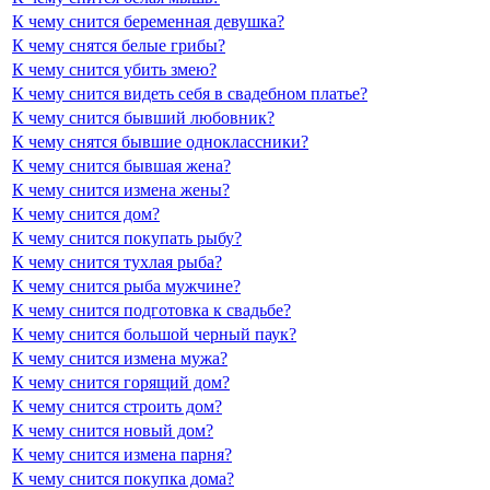
К чему снится беременная девушка?
К чему снятся белые грибы?
К чему снится убить змею?
К чему снится видеть себя в свадебном платье?
К чему снится бывший любовник?
К чему снятся бывшие одноклассники?
К чему снится бывшая жена?
К чему снится измена жены?
К чему снится дом?
К чему снится покупать рыбу?
К чему снится тухлая рыба?
К чему снится рыба мужчине?
К чему снится подготовка к свадьбе?
К чему снится большой черный паук?
К чему снится измена мужа?
К чему снится горящий дом?
К чему снится строить дом?
К чему снится новый дом?
К чему снится измена парня?
К чему снится покупка дома?