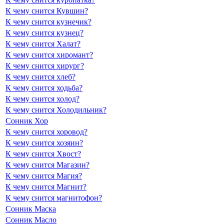
К чему снится Кувшин?
К чему снится кузнечик?
К чему снится кузнец?
К чему снится Халат?
К чему снится хиромант?
К чему снится хирург?
К чему снится хлеб?
К чему снится ходьба?
К чему снится холод?
К чему снится Холодильник?
Сонник Хор
К чему снится хоровод?
К чему снится хозяин?
К чему снится Хвост?
К чему снится Магазин?
К чему снится Магия?
К чему снится Магнит?
К чему снится магнитофон?
Сонник Маска
Сонник Масло