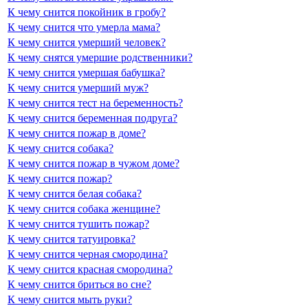
К чему снится покойник в гробу?
К чему снится что умерла мама?
К чему снится умерший человек?
К чему снятся умершие родственники?
К чему снится умершая бабушка?
К чему снится умерший муж?
К чему снится тест на беременность?
К чему снится беременная подруга?
К чему снится пожар в доме?
К чему снится собака?
К чему снится пожар в чужом доме?
К чему снится пожар?
К чему снится белая собака?
К чему снится собака женщине?
К чему снится тушить пожар?
К чему снится татуировка?
К чему снится черная смородина?
К чему снится красная смородина?
К чему снится бриться во сне?
К чему снится мыть руки?