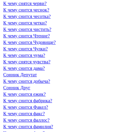
К чему снятся черви?
К чему снится чеснок?
К чему снится чесотка?
К чему снится четки?
К чему снится чистить?
К чему снится Чтение?
К чему снится Чудовище?
К чему снится Чулки?
К чему снится чума?
К чему снятся чувства?
К чему снится дама?
Сонник Депутат
К чему снится добыча?
Сонник Друг
К чему снится ежик?
К чему снится фабрика?
К чему снится Факел?
К чему снится факс?
К чему снится фаллос?
К чему снится фамилия?