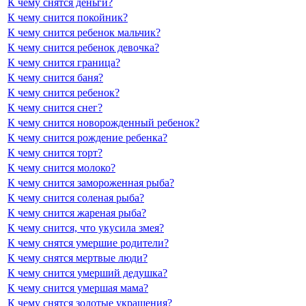
К чему снятся деньги?
К чему снится покойник?
К чему снится ребенок мальчик?
К чему снится ребенок девочка?
К чему снится граница?
К чему снится баня?
К чему снится ребенок?
К чему снится снег?
К чему снится новорожденный ребенок?
К чему снится рождение ребенка?
К чему снится торт?
К чему снится молоко?
К чему снится замороженная рыба?
К чему снится соленая рыба?
К чему снится жареная рыба?
К чему снится, что укусила змея?
К чему снятся умершие родители?
К чему снятся мертвые люди?
К чему снится умерший дедушка?
К чему снится умершая мама?
К чему снятся золотые украшения?