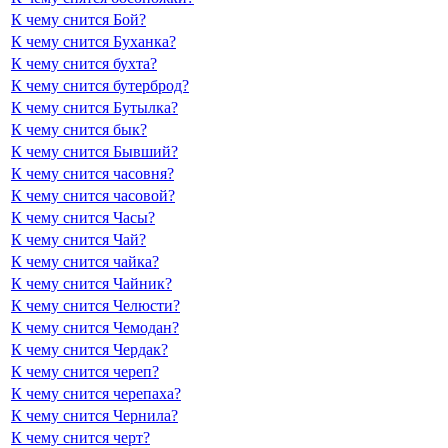
К чему снится Бой?
К чему снится Буханка?
К чему снится бухта?
К чему снится бутерброд?
К чему снится Бутылка?
К чему снится бык?
К чему снится Бывший?
К чему снится часовня?
К чему снится часовой?
К чему снится Часы?
К чему снится Чай?
К чему снится чайка?
К чему снится Чайник?
К чему снится Челюсти?
К чему снится Чемодан?
К чему снится Чердак?
К чему снится череп?
К чему снится черепаха?
К чему снится Чернила?
К чему снится черт?