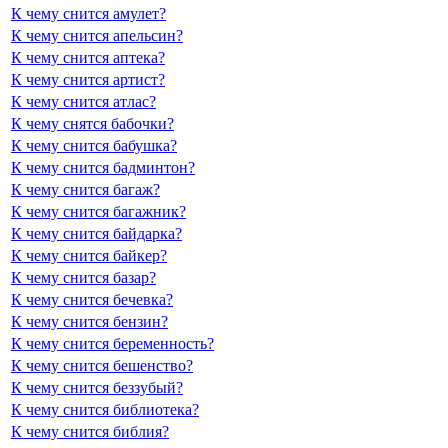
К чему снится амулет?
К чему снится апельсин?
К чему снится аптека?
К чему снится артист?
К чему снится атлас?
К чему снятся бабочки?
К чему снится бабушка?
К чему снится бадминтон?
К чему снится багаж?
К чему снится багажник?
К чему снится байдарка?
К чему снится байкер?
К чему снится базар?
К чему снится бечевка?
К чему снится бензин?
К чему снится беременность?
К чему снится бешенство?
К чему снится беззубый?
К чему снится библиотека?
К чему снится библия?