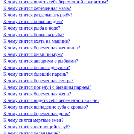
К чему снится видеть себя беременной с животом?
К чему снится беременная мама?
К чему снится разделывать рыбу?
К чему снится большой дом?
К чему снится рыба в воде?
К чему снится большая рыба?
К чему снится ехать на машине?
К чему снится беременная женщина?
К чему снится бывший муж?
К чему снится аквариум с рыбками?
К чему снится бывшая девушка?
К чему снится бывший парень?
К чему снится беременная сестра?
К чему снится поцелуй с бывшим парнем?
К чему снится беременная жена?
К чему снится видеть себя беременной во сне?
К чему снится выпадение зуба с кровью?
К чему снится беременная дочь?
К чему снятся мертвые змеи?
К чему снится шатающийся зуб?
К чему снится белая мышь?