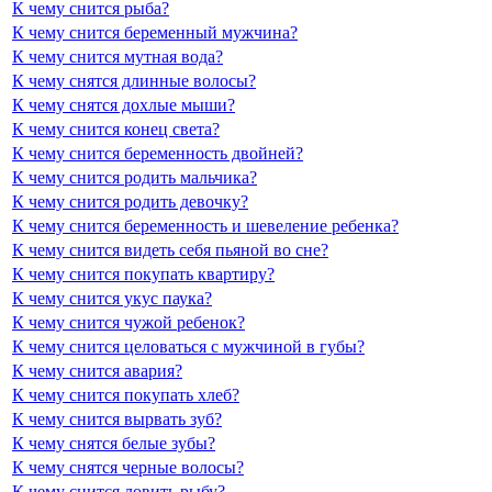
К чему снится рыба?
К чему снится беременный мужчина?
К чему снится мутная вода?
К чему снятся длинные волосы?
К чему снятся дохлые мыши?
К чему снится конец света?
К чему снится беременность двойней?
К чему снится родить мальчика?
К чему снится родить девочку?
К чему снится беременность и шевеление ребенка?
К чему снится видеть себя пьяной во сне?
К чему снится покупать квартиру?
К чему снится укус паука?
К чему снится чужой ребенок?
К чему снится целоваться с мужчиной в губы?
К чему снится авария?
К чему снится покупать хлеб?
К чему снится вырвать зуб?
К чему снятся белые зубы?
К чему снятся черные волосы?
К чему снится ловить рыбу?