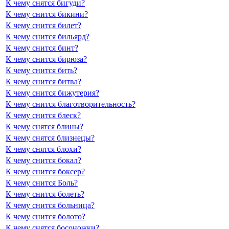
К чему снятся бигуди?
К чему снится бикини?
К чему снится билет?
К чему снится бильярд?
К чему снится бинт?
К чему снится бирюза?
К чему снится бить?
К чему снится битва?
К чему снится бижутерия?
К чему снится благотворительность?
К чему снится блеск?
К чему снятся блины?
К чему снятся близнецы?
К чему снятся блохи?
К чему снится бокал?
К чему снится боксер?
К чему снится Боль?
К чему снится болеть?
К чему снится больница?
К чему снится болото?
К чему снятся босоножки?