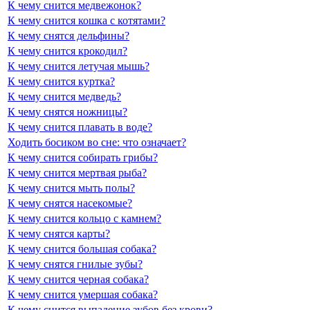
К чему снится медвежонок?
К чему снится кошка с котятами?
К чему снятся дельфины?
К чему снится крокодил?
К чему снится летучая мышь?
К чему снится куртка?
К чему снится медведь?
К чему снятся ножницы?
К чему снится плавать в воде?
Ходить босиком во сне: что означает?
К чему снится собирать грибы?
К чему снится мертвая рыба?
К чему снится мыть полы?
К чему снятся насекомые?
К чему снится кольцо с камнем?
К чему снятся карты?
К чему снится большая собака?
К чему снятся гнилые зубы?
К чему снится черная собака?
К чему снится умершая собака?
К чему снится выпадение зубов без крови?