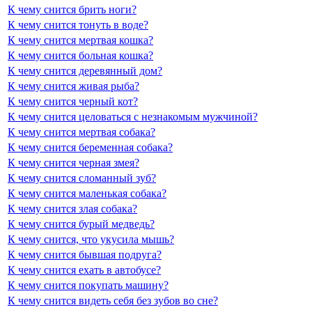
К чему снится брить ноги?
К чему снится тонуть в воде?
К чему снится мертвая кошка?
К чему снится больная кошка?
К чему снится деревянный дом?
К чему снится живая рыба?
К чему снится черный кот?
К чему снится целоваться с незнакомым мужчиной?
К чему снится мертвая собака?
К чему снится беременная собака?
К чему снится черная змея?
К чему снится сломанный зуб?
К чему снится маленькая собака?
К чему снится злая собака?
К чему снится бурый медведь?
К чему снится, что укусила мышь?
К чему снится бывшая подруга?
К чему снится ехать в автобусе?
К чему снится покупать машину?
К чему снится видеть себя без зубов во сне?