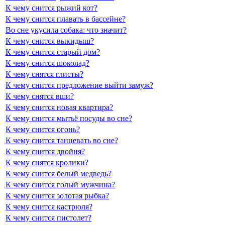
К чему снится рыжий кот?
К чему снится плавать в бассейне?
Во сне укусила собака: что значит?
К чему снится выкидыш?
К чему снится старый дом?
К чему снится шоколад?
К чему снятся глисты?
К чему снится предложение выйти замуж?
К чему снятся вши?
К чему снится новая квартира?
К чему снится мытьё посуды во сне?
К чему снится огонь?
К чему снится танцевать во сне?
К чему снится двойня?
К чему снятся кролики?
К чему снится белый медведь?
К чему снится голый мужчина?
К чему снится золотая рыбка?
К чему снится кастрюля?
К чему снится пистолет?