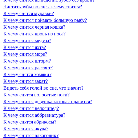
Чистить зубы во сне - к чему снится?
К чему снятся муравьи?
К чему снится поймать большую рыбу?
К чему снится черная кошка?
К чему снится кровь из носа?
К чему снится медуза?
К чему снится яхта?
К чему снится море?
К чему снится шторм?
К чему снится рассвет?
К чему снятся хомяки?
К чему снится закат?
Видеть себя голой во сне, что значит?
К чему снятся волосатые ноги?
К чему снится девушка которая нравится?
К чему снится велосипед?
К чему снится аббревиатура?
К чему снятся абрикосы?
К чему снится акула?
К чему снится алкоголик?