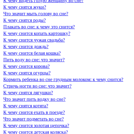
К чему видеть голую женщину во сне?
К чему снятся жуки?
Что значит мыть голову во сне?
К чему снятся роды?
Плакать во сне: к чему это снится?
К чему снится копать картошку?
К чему снится чужая свадьба?
К чему снится дождь?
К чему снится белая кошка?
Пить воду во сне: что значит?
К чему снится корова?
К чему снятся огурцы?
Кормить ребенка во сне грудным молоком: к чему снится?
Стричь ногти во сне: что значит?
К чему снятся лягушки?
Что значит пить водку во сне?
К чему снятся котята?
К чему снится ехать в поезде?
Что значит подметать во сне?
К чему снится золотая цепочка?
К чему снится детская коляска?