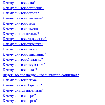
К чему снится оспа?
К чему снится остановка?
К чему снится остров?
К чему снится отчаяние?
К чему снится отец?
К чему снится отъезд?
К чему снятся отходы?
К чему снится откровение?
К чему снится открытка?
К чему снится отпуск?
К чему снится отшельник?
К чему снится Отставка?
К чему снится отсутствие?
К чему снится палач?
Видеть во сне панду - что значит по сонникам?
К чему снится папка?
К чему снится Паралич?
К чему снятся паразиты?
К чему снится пари?
К чему снится парик?