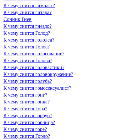
К чему снится гимнаст?
К чему снится гитара?
Сонник Гнев
К чему снится гнездо?
К чему снится Голод?
К чему снится гололед?
К чему снится Голос?
К чему снится голосование?
К чему снится Голова?
К чему снится головастики?
К чему снится головокружение?
К чему снится голубь?
К чему снится гомосексуалист?
К чему снится гонг?
К чему снится гонка?
К чему снится Гора?
К чему снится горбун?
К чему снится горчица?
К чему снится горе?
К чему снится Горло?