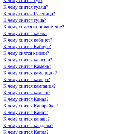
К чему снится гул?
К чему снится гуляш?
К чему снится Гусеница?
К чему снится гуща?
К чему снятся инопланетяне?
К чему снится кабак?
К чему снится кабинет?
К чему снится Каблук?
К чему снятся качели?
К чему снится калитка?
К чему снится Камень?
К чему снится каменщик?
К чему снится камера?
К чему снится кампания?
К чему снится камыш?
К чему снится Канал?
К чему снится Канарейка?
К чему снится Канат?
К чему снится канава?
К чему снится кандалы?
К чему снится Капля?