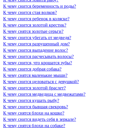
К чему снится беременность и роды?
К чему снится стая волков?
К чему снится ребенок в коляске?
К чему снится золотой крестик?
К чему снятся золотые серьги?
К чему снится убегать от медведя?
К чему снится разрушенный дом?
К чему снится выпадение волос?
К чему снится расчесывать волосы?
К чему снится, что крошатся зубы?
К чему снится добрая собака?
К чему снятся маленькие мыши?
К чему снится целоваться с девушкой?
К чему снится золотой браслет?
К чему снится медведица с медвежатами?
К чему снится кушать рыбу?
К чему снится бывшая свекровь?
К чему снятся блохи на кошке?
К чему снится видеть себя в зеркале?
К чему снятся блохи на собаке?