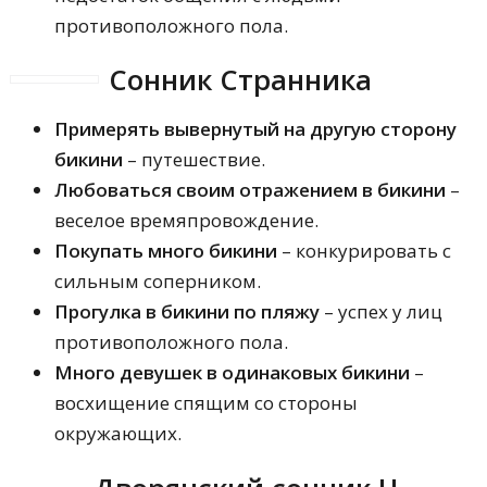
противоположного пола.
Сонник Странника
Примерять вывернутый на другую сторону
бикини
– путешествие.
Любоваться своим отражением в бикини
–
веселое времяпровождение.
Покупать много бикини
– конкурировать с
сильным соперником.
Прогулка в бикини по пляжу
– успех у лиц
противоположного пола.
Много девушек в одинаковых бикини
–
восхищение спящим со стороны
окружающих.