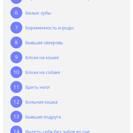
Белые зубы
Беременность и роды
Бывшая свекровь
Блохи на кошке
Блохи на собаке
Брить ноги
Больная кошка
Бывшая подруга
Видеть себя без зубов во сне