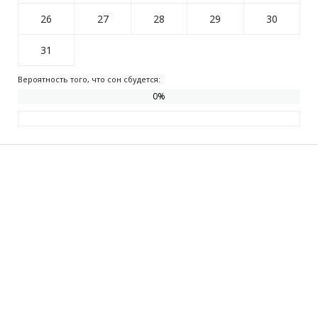
26
27
28
29
30
31
Вероятность того, что сон сбудется:
0
%