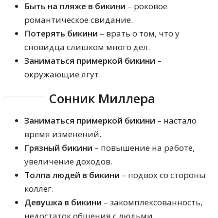
Быть на пляже в бикини
– роковое
романтическое свидание.
Потерять бикини
– врать о том, что у
сновидца слишком много дел.
Заниматься примеркой бикини
–
окружающие лгут.
Сонник Миллера
Заниматься примеркой бикини
– настало
время изменений.
Грязный бикини
– повышение на работе,
увеличение доходов.
Толпа людей в бикини
– подвох со стороны
коллег.
Девушка в бикини
– закомплексованность,
недостаток общения с людьми