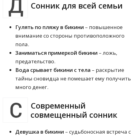
Сонник для всей семьи
Гулять по пляжу в бикини
– повышенное
внимание со стороны противоположного
пола.
Заниматься примеркой бикини
– ложь,
предательство.
Вода срывает бикини с тела
– раскрытие
тайны сновидца не помешает ему получить
много денег.
Современный
совмещенный сонник
Девушка в бикини
– судьбоносная встреча с