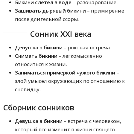
Бикини слетел в воде
– разочарование.
Зашивать дырявый бикини
– примирение
после длительной ссоры.
Сонник XXI века
Девушка в бикини
– роковая встреча.
Снимать бикини
– легкомысленно
относиться к жизни.
Заниматься примеркой чужого бикини
–
злой умысел окружающих по отношению к
сновидцу.
Сборник сонников
Девушка в бикини
– встреча с человеком,
который все изменит в жизни спящего.