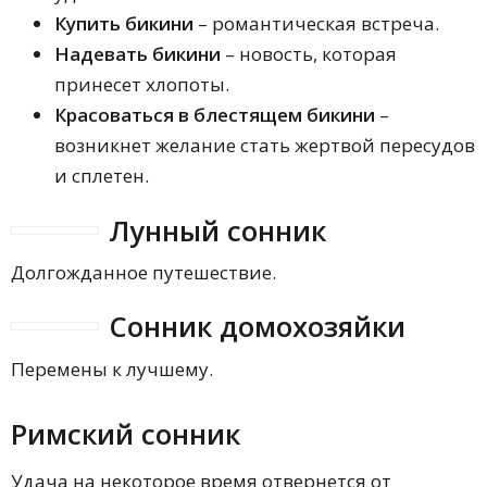
Купить бикини
– романтическая встреча.
Надевать бикини
– новость, которая
принесет хлопоты.
Красоваться в блестящем бикини
–
возникнет желание стать жертвой пересудов
и сплетен.
Лунный сонник
Долгожданное путешествие.
Сонник домохозяйки
Перемены к лучшему.
Римский сонник
Удача на некоторое время отвернется от