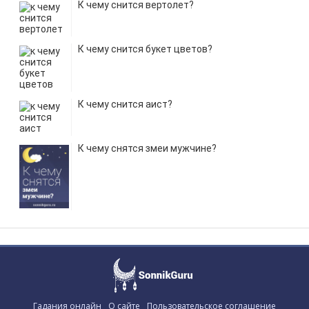
К чему снится вертолет?
К чему снится букет цветов?
К чему снится аист?
К чему снятся змеи мужчине?
Гадания онлайн
О сайте
Пользовательское соглашение