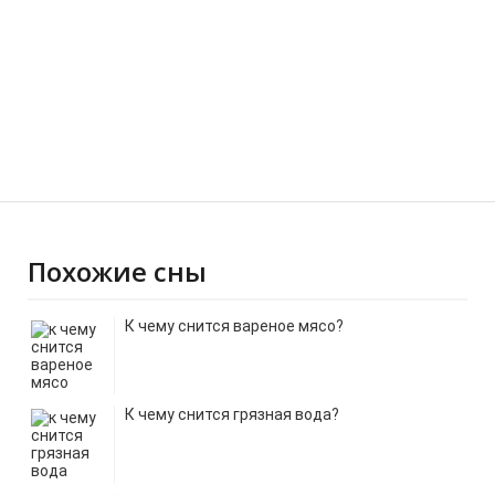
Похожие сны
К чему снится вареное мясо?
К чему снится грязная вода?