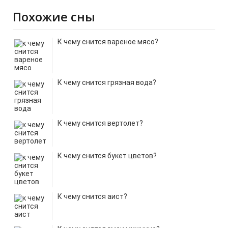
Похожие сны
К чему снится вареное мясо?
К чему снится грязная вода?
К чему снится вертолет?
К чему снится букет цветов?
К чему снится аист?