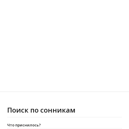
Поиск по сонникам
Что приснилось?