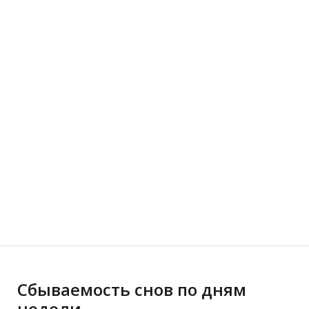
Сбываемость снов по дням
недели