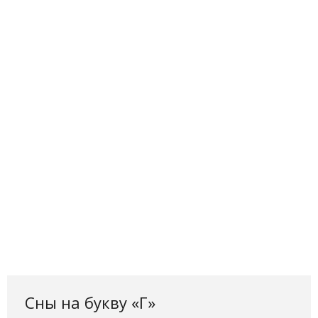
Сны на букву «Г‎»‎