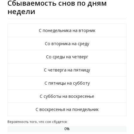
Сбываемость снов по дням
недели
С понедельника на вторник
Со вторника на среду
Со среды на четверг
С четверга на пятницу
С пятницы на субботу
С субботы на воскресенье
С воскресенья на понедельник
Вероятность того, что сон сбудется:
0
%