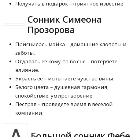
Получать в подарок – приятное известие.
Сонник Симеона
Прозорова
Приснилась майка – домашние хлопоты и
заботы.
Отдавать ее кому-то во сне – потеряете
влияние.
Украсть ее – испытаете чувство вины.
Белого цвета – душевная гармония,
спокойствие, умиротворение.
Пестрая – проведете время в веселой
компании.
Большой сонник Фебе