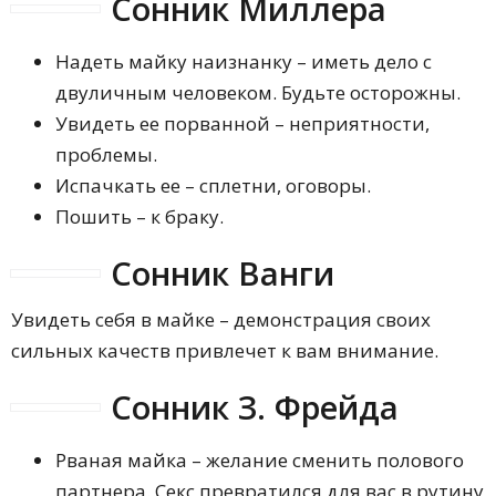
Сонник Миллера
Надеть майку наизнанку – иметь дело с
двуличным человеком. Будьте осторожны.
Увидеть ее порванной – неприятности,
проблемы.
Испачкать ее – сплетни, оговоры.
Пошить – к браку.
Сонник Ванги
Увидеть себя в майке – демонстрация своих
сильных качеств привлечет к вам внимание.
Сонник З. Фрейда
Рваная майка – желание сменить полового
партнера. Секс превратился для вас в рутину