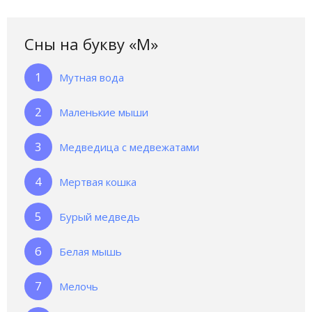
Сны на букву «М‎»‎
Мутная вода
Маленькие мыши
Медведица с медвежатами
Мертвая кошка
Бурый медведь
Белая мышь
Мелочь