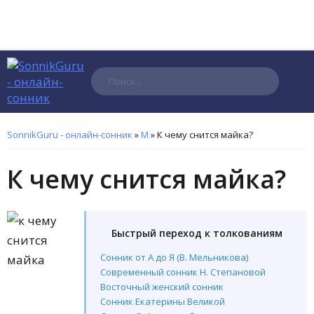
Поиск
SonnikGuru - онлайн-сонник
»
М
»
К чему снится майка?
К чему снится майка?
Быстрый переход к толкованиям
Сонник от А до Я (В. Мельникова)
Современный сонник Н. Степановой
Восточный женский сонник
Сонник Екатерины Великой