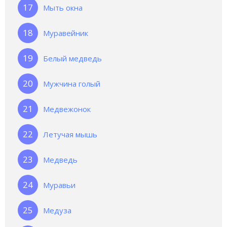
Мыть окна
Муравейник
Белый медведь
Мужчина голый
Медвежонок
Летучая мышь
Медведь
Муравьи
Медуза