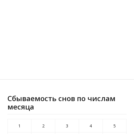
Сбываемость снов по числам
месяца
1
2
3
4
5