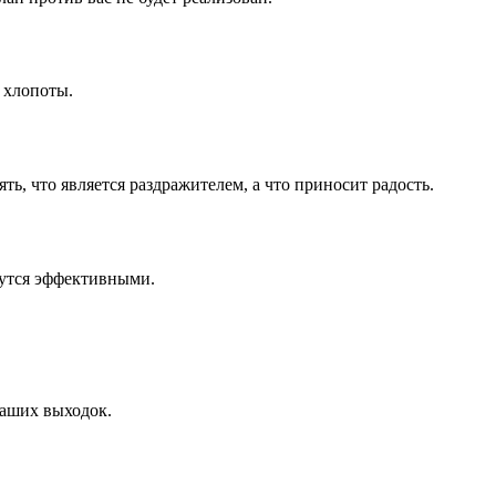
 хлопоты.
ь, что является раздражителем, а что приносит радость.
жутся эффективными.
ваших выходок.