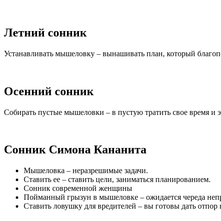
Летний сонник
Устанавливать мышеловку – вынашивать план, который благопо
Осенний сонник
Собирать пустые мышеловки – в пустую тратить свое время и 
Сонник Симона Кананита
Мышеловка – неразрешимые задачи.
Ставить ее – ставить цели, заниматься планированием.
Сонник современной женщины
Пойманный грызун в мышеловке – ожидается череда неп
Ставить ловушку для вредителей – вы готовы дать отпор