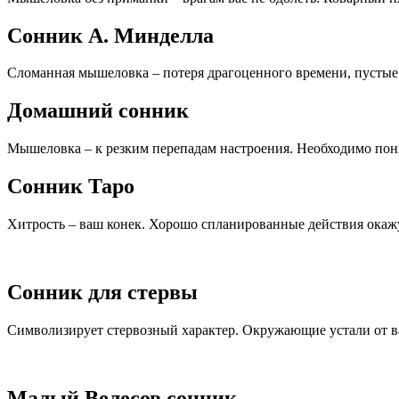
Сонник А. Минделла
Сломанная мышеловка – потеря драгоценного времени, пустые
Домашний сонник
Мышеловка – к резким перепадам настроения. Необходимо понят
Сонник Таро
Хитрость – ваш конек. Хорошо спланированные действия ока
Сонник для стервы
Символизирует стервозный характер. Окружающие устали от 
Малый Велесов сонник