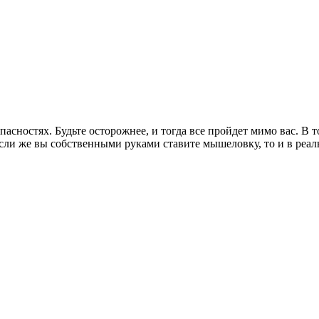
сностях. Будьте осторожнее, и тогда все пройдет мимо вас. В то
сли же вы собственными руками ставите мышеловку, то и в реал