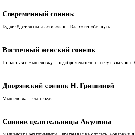
Современный сонник
Будьте бдительны и осторожны. Вас хотят обмануть.
Восточный женский сонник
Попасться в мышеловку – недоброжелатели нанесут вам урон.
Дворянский сонник Н. Гришиной
Мышеловка – быть беде.
Сонник целительницы Акулины
Мышеловка без приманки – врагам вас не одолеть. Коварный пл