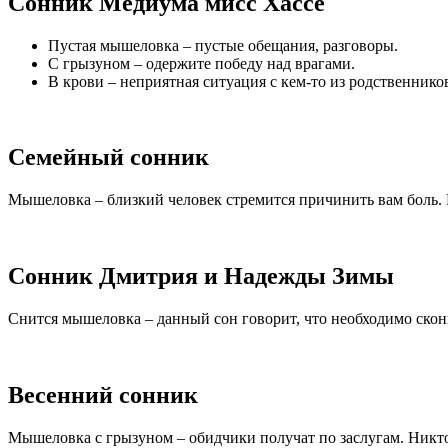
Сонник Медиума мисс Хассе
Пустая мышеловка – пустые обещания, разговоры.
С грызуном – одержите победу над врагами.
В крови – неприятная ситуация с кем-то из родственнико
Семейный сонник
Мышеловка – близкий человек стремится причинить вам боль. 
Сонник Дмитрия и Надежды Зимы
Снится мышеловка – данный сон говорит, что необходимо сконц
Весенний сонник
Мышеловка с грызуном – обидчики получат по заслугам. Никто