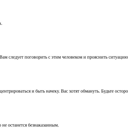
в.
Вам следует поговорить с этим человеком и прояснить ситуацию
ентрироваться и быть начеку. Вас хотят обмануть. Будьте остор
 не останется безнаказанным.