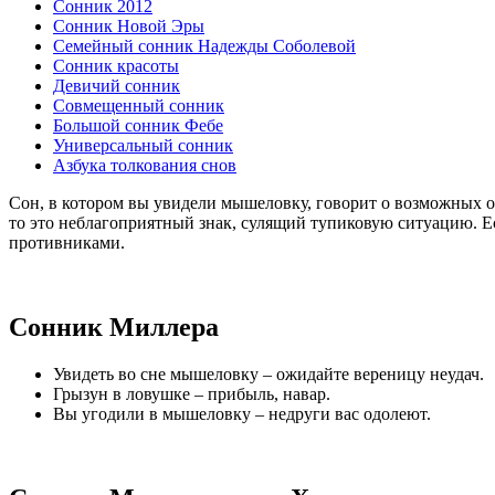
Сонник 2012
Сонник Новой Эры
Семейный сонник Надежды Соболевой
Сонник красоты
Девичий сонник
Совмещенный сонник
Большой сонник Фебе
Универсальный сонник
Азбука толкования снов
Сон, в котором вы увидели мышеловку, говорит о возможных опа
то это неблагоприятный знак, сулящий тупиковую ситуацию. Е
противниками.
Сонник Миллера
Увидеть во сне мышеловку – ожидайте вереницу неудач.
Грызун в ловушке – прибыль, навар.
Вы угодили в мышеловку – недруги вас одолеют.