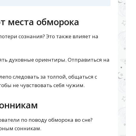
от места обморока
потери сознания? Это также влияет на
ять духовные ориентиры. Отправиться на
лепо следовать за толпой, общаться с
обы не чувствовать себя чужим.
сонникам
ватели по поводу обморока во сне?
рным сонникам.