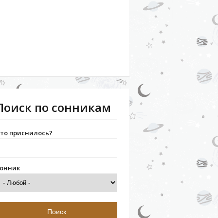
Поиск по сонникам
то приснилось?
онник