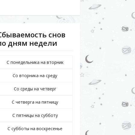
Сбываемость снов
по дням недели
С понедельника на вторник
Со вторника на среду
Со среды на четверг
С четверга на пятницу
С пятницы на субботу
С субботы на воскресенье