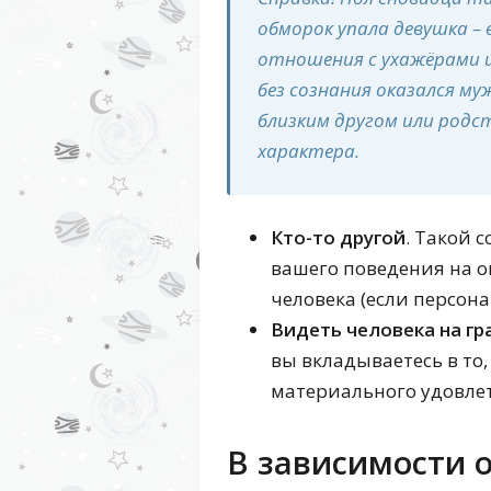
обморок упала девушка –
отношения с ухажёрами и
без сознания оказался му
близким другом или родст
характера.
Кто-то другой
. Такой 
вашего поведения на 
человека (если персона
Видеть человека на г
вы вкладываетесь в то,
материального удовле
В зависимости 