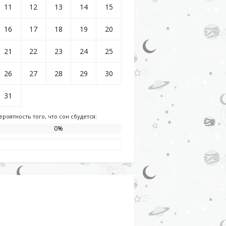
11
12
13
14
15
16
17
18
19
20
21
22
23
24
25
26
27
28
29
30
31
ероятность того, что сон сбудется:
0
%