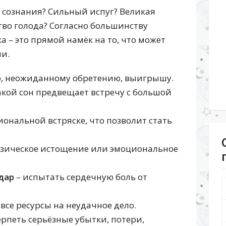
 сознания? Сильный испуг? Великая
во голода? Согласно большинству
 – это прямой намёк на то, что может
и.
ю, неожиданному обретению, выигрышу.
кой сон предвещает встречу с большой
иональной встряске, что позволит стать
изическое истощение или эмоциональное
дар
– испытать сердечную боль от
все ресурсы на неудачное дело.
ерпеть серьёзные убытки, потери,