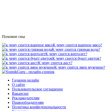
Похожие сны
К чему снится вареное мясо?
К чему снится грязная вода?
К чему снится вертолет?
К чему снится букет цветов?
К чему снится аист?
К чему снятся змеи мужчине?
Гадания онлайн
О сайте
Пользовательское соглашение
Вакансии
Рекламодателям
Правообладателям
Политика конфиденциальности