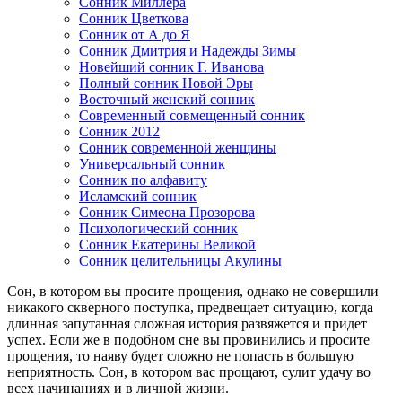
Сонник Миллера
Сонник Цветкова
Сонник от А до Я
Сонник Дмитрия и Надежды Зимы
Новейший сонник Г. Иванова
Полный сонник Новой Эры
Восточный женский сонник
Современный совмещенный сонник
Сонник 2012
Сонник современной женщины
Универсальный сонник
Сонник по алфавиту
Исламский сонник
Сонник Симеона Прозорова
Психологический сонник
Сонник Екатерины Великой
Сонник целительницы Акулины
Сон, в котором вы просите прощения, однако не совершили
никакого скверного поступка, предвещает ситуацию, когда
длинная запутанная сложная история развяжется и придет
успех. Если же в подобном сне вы провинились и просите
прощения, то наяву будет сложно не попасть в большую
неприятность. Сон, в котором вас прощают, сулит удачу во
всех начинаниях и в личной жизни.