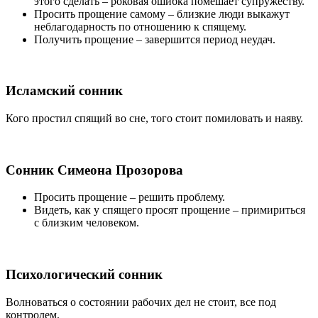
этого сделать – роковая ошибка помешает супружеству.
Просить прощение самому
– близкие люди выкажут
неблагодарность по отношению к спящему.
Получить прощение
– завершится период неудач.
Исламский сонник
Кого простил спящий во сне, того стоит помиловать и наяву.
Сонник Симеона Прозорова
Просить прощение
– решить проблему.
Видеть, как у спящего просят прощение
– примириться
с близким человеком.
Психологический сонник
Волноваться о состоянии рабочих дел не стоит, все под
контролем.