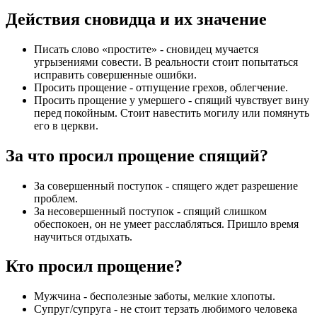
Действия сновидца и их значение
Писать слово «простите»
- сновидец мучается
угрызениями совести. В реальности стоит попытаться
исправить совершенные ошибки.
Просить прощение
- отпущение грехов, облегчение.
Просить прощение у умершего
- спящий чувствует вину
перед покойным. Стоит навестить могилу или помянуть
его в церкви.
За что просил прощение спящий?
За совершенный поступок
- спящего ждет разрешение
проблем.
За несовершенный поступок
- спящий слишком
обеспокоен, он не умеет расслабляться. Пришло время
научиться отдыхать.
Кто просил прощение?
Мужчина
- бесполезные заботы, мелкие хлопоты.
Супруг/супруга
- не стоит терзать любимого человека