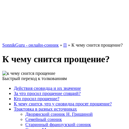
SonnikGuru - онлайн-сонник
»
П
»
К чему снится прощение?
К чему снится прощение?
Быстрый переход к толкованиям
Действия сновидца и их значение
За что просил прощение спящий?
Кто просил прощение?
К чему снится, что у сновидца просят прощение?
Трактовка в разных источниках
Дворянский сонник Н. Гришиной
Семейный сонник
Старинный французский сонник