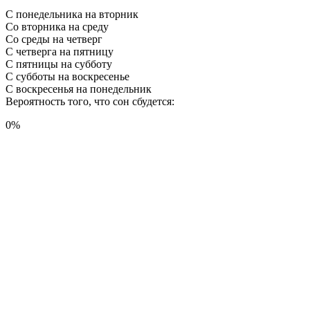
С понедельника на вторник
Со вторника на среду
Со среды на четверг
С четверга на пятницу
С пятницы на субботу
С субботы на воскресенье
С воскресенья на понедельник
Вероятность того, что сон сбудется:
0
%