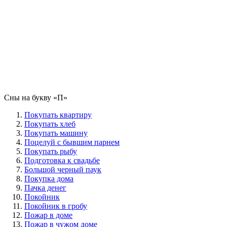
Сны на букву «П‎»‎
Покупать квартиру
Покупать хлеб
Покупать машину
Поцелуй с бывшим парнем
Покупать рыбу
Подготовка к свадьбе
Большой черный паук
Покупка дома
Пачка денег
Покойник
Покойник в гробу
Пожар в доме
Пожар в чужом доме