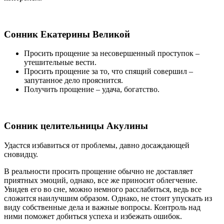
Сонник Екатерины Великой
Просить прощение за несовершенный проступок
–
утешительные вести.
Просить прощение за то, что спящий совершил
–
запутанное дело прояснится.
Получить прощение
– удача, богатство.
Сонник целительницы Акулины
Удастся избавиться от проблемы, давно досаждающей
сновидцу.
В реальности просить прощение обычно не доставляет
приятных эмоций, однако, все же приносит облегчение.
Увидев его во сне, можно немного расслабиться, ведь все
сложится наилучшим образом. Однако, не стоит упускать из
виду собственные дела и важные вопросы. Контроль над
ними поможет добиться успеха и избежать ошибок.