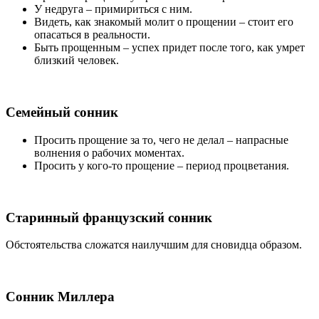
У недруга
– примириться с ним.
Видеть, как знакомый молит о прощении
– стоит его
опасаться в реальности.
Быть прощенным
– успех придет после того, как умрет
близкий человек.
Семейный сонник
Просить прощение за то, чего не делал
– напрасные
волнения о рабочих моментах.
Просить у кого-то прощение
– период процветания.
Старинный французский сонник
Обстоятельства сложатся наилучшим для сновидца образом.
Сонник Миллера