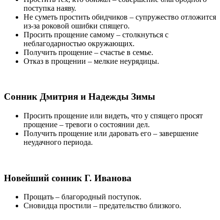
поступка наяву.
Не суметь простить обидчиков
– супружество отложится
из-за роковой ошибки спящего.
Просить прощение самому
– столкнуться с
неблагодарностью окружающих.
Получить прощение
– счастье в семье.
Отказ в прощении
– мелкие неурядицы.
Сонник Дмитрия и Надежды Зимы
Просить прощение или видеть, что у спящего просят
прощение
– тревоги о состоянии дел.
Получить прощение или даровать его
– завершение
неудачного периода.
Новейший сонник Г. Иванова
Прощать
– благородный поступок.
Сновидца простили
– предательство близкого.