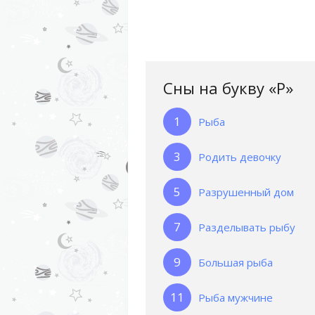
Сны на букву «Р‎»‎
Рыба
Родить девочку
Разрушенный дом
Разделывать рыбу
Большая рыба
Рыба мужчине