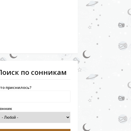
Поиск по сонникам
то приснилось?
онник