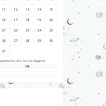
11
12
13
14
15
16
17
18
19
20
21
22
23
24
25
26
27
28
29
30
31
ероятность того, что сон сбудется:
0
%