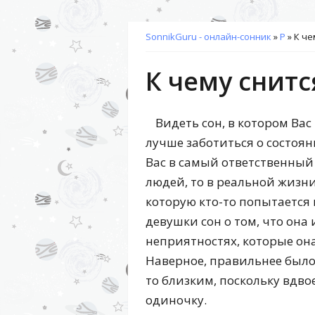
SonnikGuru - онлайн-сонник
»
Р
»
К че
К чему снитс
Видеть сон, в котором Вас
лучше заботиться о состоя
Вас в самый ответственный
людей, то в реальной жизни
которую кто-то попытается
девушки сон о том, что она
неприятностях, которые он
Наверное, правильнее было
то близким, поскольку вдво
одиночку.