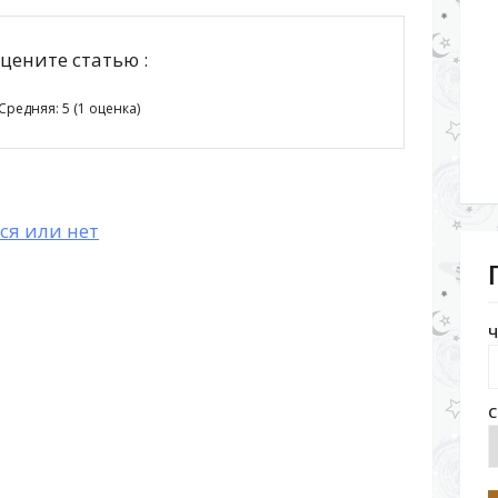
цените статью :
Средняя:
5
(
1
оценка)
ся или нет
Ч
С