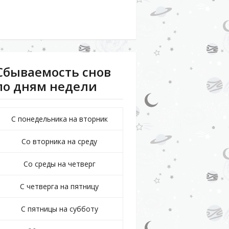
Сбываемость снов
по дням недели
С понедельника на вторник
Со вторника на среду
Со среды на четверг
С четверга на пятницу
С пятницы на субботу