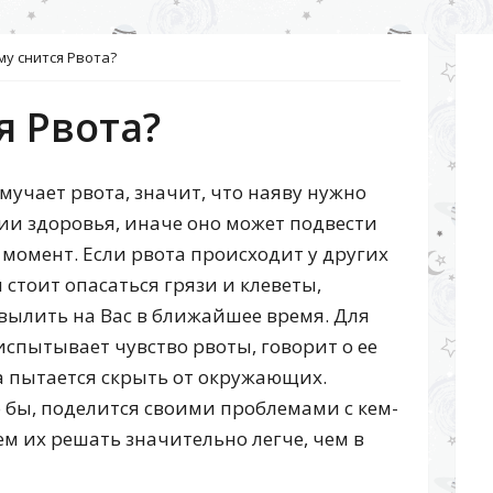
му снится Рвота?
я Рвота?
 мучает рвота, значит, что наяву нужно
нии здоровья, иначе оно может подвести
 момент. Если рвота происходит у других
 стоит опасаться грязи и клеветы,
 вылить на Вас в ближайшее время. Для
 испытывает чувство рвоты, говорит о ее
а пытается скрыть от окружающих.
 бы, поделится своими проблемами с кем-
ем их решать значительно легче, чем в