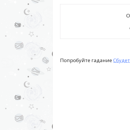
О
Попробуйте гадание
Сбудет