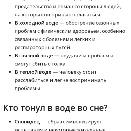
предательство и обман со стороны людей,
на которых он привык полагаться.
В холодной воде —
обострение сезонных
проблем с физическим здоровьем, особенно
связанных с болезнями легких и
респираторных путей.
В грязной воде —
неудачи и проблемы
смогут сбить с толка.
В теплой воде —
человеку стоит
расслабиться и легче воспринимать
проблемы.
Кто тонул в воде во сне?
Сновидец —
образ символизирует
испытания и некоторые жизненные