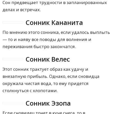
Сон предвещает трудности в запланированных
делах и встречах.
Сонник Кананита
По мнению этого сонника, если удалось выплыть
— то и наяву все поводы для волнения и
переживания быстро закончатся.
Сонник Велес
Этот сонник трактует образ как удачу и
внезапную прибыль. Однако, если сновидца
окружала чистая вода, то ему придется
столкнуться с хлопотами.
Сонник Эзопа
Если сновидец тонет в куче снега, то в