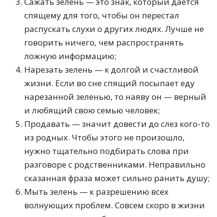
Сажать зелень — это знак, который дается
спящему для того, чтобы он перестал
распускать слухи о других людях. Лучше не
говорить ничего, чем распространять
ложную информацию;
Нарезать зелень — к долгой и счастливой
жизни. Если во сне спящий посыпает еду
нарезанной зеленью, то наяву он — верный
и любящий свою семью человек;
Продавать — значит довести до слез кого-то
из родных. Чтобы этого не произошло,
нужно тщательно подбирать слова при
разговоре с родственниками. Неправильно
сказанная фраза может сильно ранить душу;
Мыть зелень — к разрешению всех
волнующих проблем. Совсем скоро в жизни