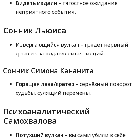
Видеть издали
– тягостное ожидание
неприятного события.
Сонник Льюиса
Извергающийся вулкан
– грядёт нервный
срыв из-за подавляемых эмоций.
Сонник Симона Кананита
Горящая лава/кратер
– серьёзный поворот
судьбы, сулящий перемены.
Психоаналитический
Самохвалова
Потухший вулкан
– вы сами убили в себе