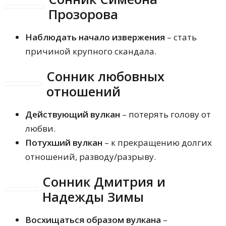
Прозорова
Наблюдать начало извержения
– стать
причиной крупного скандала.
Сонник любовных
отношений
Действующий вулкан
– потерять голову от
любви.
Потухший вулкан
– к прекращению долгих
отношений, разводу/разрыву.
Сонник Дмитрия и
Надежды Зимы
Восхищаться образом вулкана
–