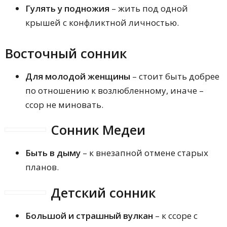
Гулять у подножия
– жить под одной
крышей с конфликтной личностью.
Восточный сонник
Для молодой женщины
– стоит быть добрее
по отношению к возлюбленному, иначе –
ссор не миновать.
Сонник Медеи
Быть в дыму
– к внезапной отмене старых
планов.
Детский сонник
Большой и страшный вулкан
– к ссоре с