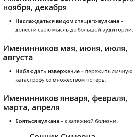
ноября, декабря
Наслаждаться видом спящего вулкана
–
донести свою мысль до большой аудитории.
Именинников мая, июня, июля,
августа
Наблюдать извержение
– пережить личную
катастрофу со множеством потерь.
Именинников января, февраля,
марта, апреля
Бояться вулкана
– к затяжной болезни.
Сонник Симеона