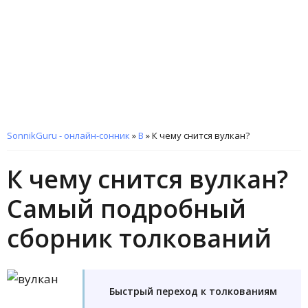
SonnikGuru - онлайн-сонник
»
В
»
К чему снится вулкан?
К чему снится вулкан?
Самый подробный
сборник толкований
Быстрый переход к толкованиям