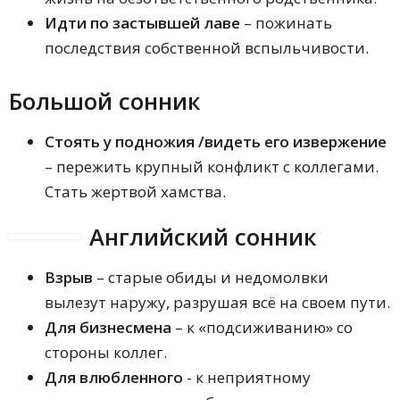
Идти по застывшей лаве
– пожинать
последствия собственной вспыльчивости.
Большой сонник
Стоять у подножия /видеть его извержение
– пережить крупный конфликт с коллегами.
Стать жертвой хамства.
Английский сонник
Взрыв
– старые обиды и недомолвки
вылезут наружу, разрушая всё на своем пути.
Для бизнесмена
– к «подсиживанию» со
стороны коллег.
Для влюбленного
- к неприятному