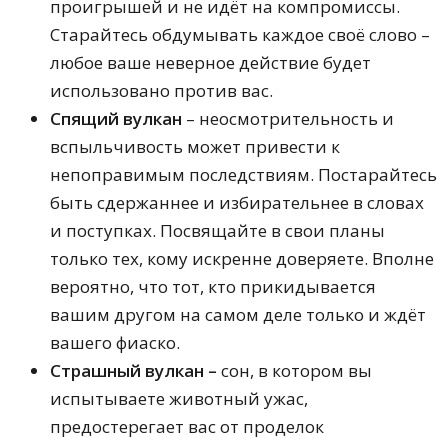
проигрышей и не идёт на компромиссы.
Старайтесь обдумывать каждое своё слово –
любое ваше неверное действие будет
использовано против вас.
Спящий вулкан
– неосмотрительность и
вспыльчивость может привести к
непоправимым последствиям. Постарайтесь
быть сдержаннее и избирательнее в словах
и поступках. Посвящайте в свои планы
только тех, кому искренне доверяете. Вполне
вероятно, что тот, кто прикидывается
вашим другом на самом деле только и ждёт
вашего фиаско.
Страшный вулкан –
сон, в котором вы
испытываете животный ужас,
предостерегает вас от проделок