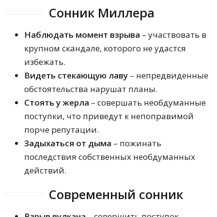
Сонник Миллера
Наблюдать момент взрыва
– участвовать в
крупном скандале, которого не удастся
избежать.
Видеть стекающую лаву
– непредвиденные
обстоятельства нарушат планы.
Стоять у жерла
– совершать необдуманные
поступки, что приведут к непоправимой
порче репутации.
Задыхаться от дыма
– пожинать
последствия собственных необдуманных
действий.
Современный сонник
Взрыв вулкана
– совершить поступок,