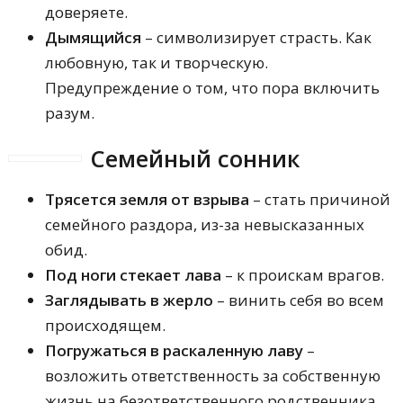
доверяете.
Дымящийся
– символизирует страсть. Как
любовную, так и творческую.
Предупреждение о том, что пора включить
разум.
Семейный сонник
Трясется земля от взрыва
– стать причиной
семейного раздора, из-за невысказанных
обид.
Под ноги стекает лава
– к проискам врагов.
Заглядывать в жерло
– винить себя во всем
происходящем.
Погружаться в раскаленную лаву
–
возложить ответственность за собственную
жизнь на безответственного родственника.