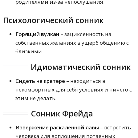
родителями из-за непослушания.
Психологический сонник
Горящий вулкан
– зацикленность на
собственных желаниях в ущерб общению с
близкими.
Идиоматический сонник
Сидеть на кратере
– находиться в
некомфортных для себя условиях и ничего с
этим не делать.
Сонник Фрейда
Извержение раскаленной лавы
– встретить
человека для воплощения потаенных