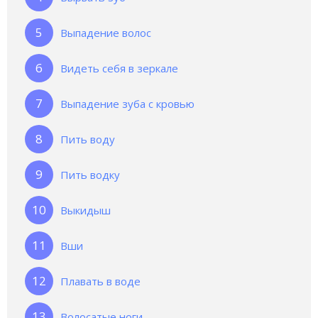
Выпадение волос
Видеть себя в зеркале
Выпадение зуба с кровью
Пить воду
Пить водку
Выкидыш
Вши
Плавать в воде
Волосатые ноги