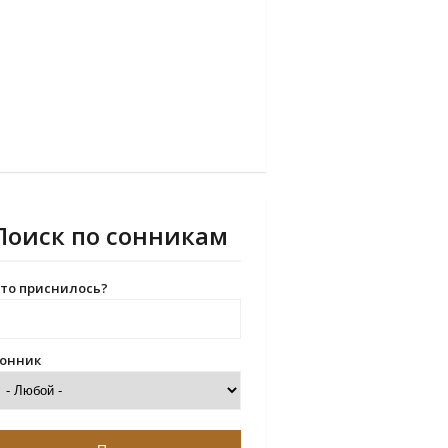
Поиск по сонникам
то приснилось?
онник