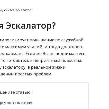
му снится Эскалатор?
я Эскалатор?
символизирует повышение по служебной
те максимум усилий, и тогда должность
ем кармане. Если же Вы не поднимаетесь,
, то готовьтесь к неприятным новостям.
 эскалатору, в реальной жизни
ешении простых проблем.
цените статью :
редняя:
3.7
(
6
оценки)