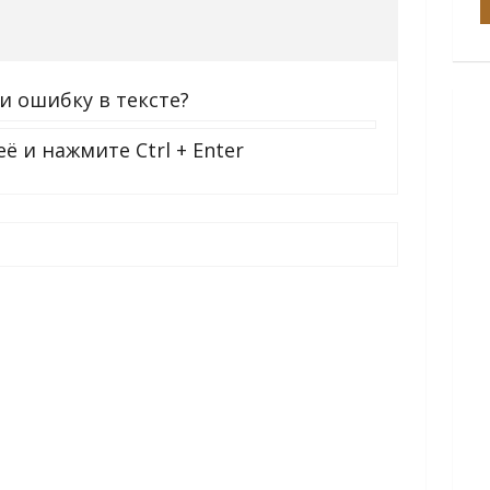
и ошибку в тексте?
её и нажмите
Ctrl + Enter