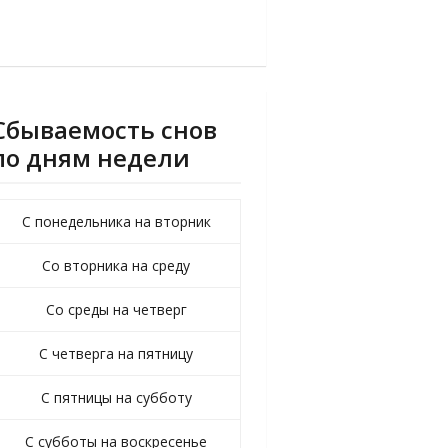
Сбываемость снов
по дням недели
С понедельника на вторник
Со вторника на среду
Со среды на четверг
С четверга на пятницу
С пятницы на субботу
С субботы на воскресенье