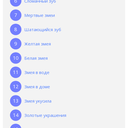
Сломанный зуб
Мертвые змеи
Шатающийся зуб
Желтая змея
Белая змея
Змея в воде
Змея в доме
Змея укусила
Золотые украшения