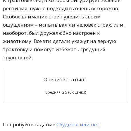
К трактовке сна, в котором фигурирует зеленая
рептилия, нужно подходить очень осторожно.
Особое внимание стоит уделить своим
ощущениям – испытывал ли человек страх, или,
наоборот, был дружелюбно настроен к
животному. Все эти детали укажут на верную
трактовку и помогут избежать грядущих
трудностей.
Оцените статью :
Средняя:
2.5
(
6
оценки)
Попробуйте гадание
Сбудется или нет