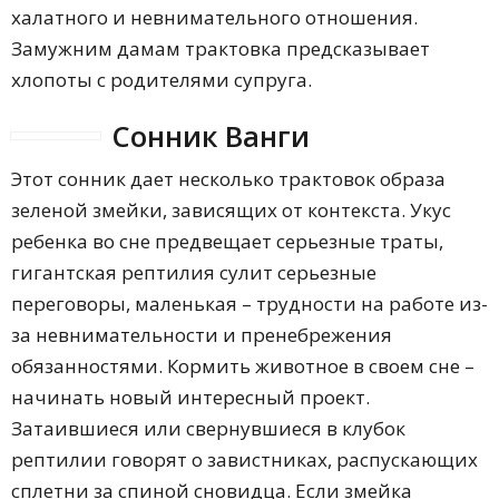
халатного и невнимательного отношения.
Замужним дамам трактовка предсказывает
хлопоты с родителями супруга.
Сонник Ванги
Этот сонник дает несколько трактовок образа
зеленой змейки, зависящих от контекста. Укус
ребенка во сне предвещает серьезные траты,
гигантская рептилия сулит серьезные
переговоры, маленькая – трудности на работе из-
за невнимательности и пренебрежения
обязанностями. Кормить животное в своем сне –
начинать новый интересный проект.
Затаившиеся или свернувшиеся в клубок
рептилии говорят о завистниках, распускающих
сплетни за спиной сновидца. Если змейка