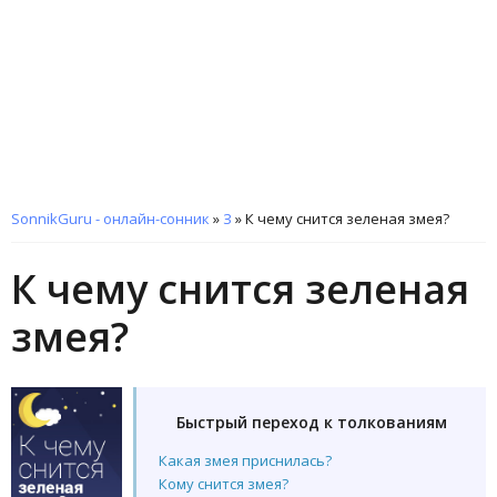
SonnikGuru - онлайн-сонник
»
З
»
К чему снится зеленая змея?
К чему снится зеленая
змея?
Быстрый переход к толкованиям
Какая змея приснилась?
Кому снится змея?