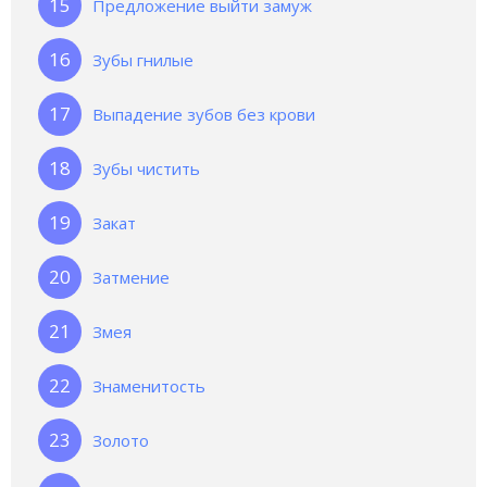
Предложение выйти замуж
Зубы гнилые
Выпадение зубов без крови
Зубы чистить
Закат
Затмение
Змея
Знаменитость
Золото