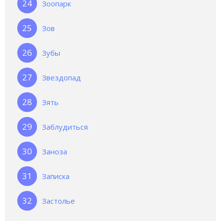
Зоопарк
Зов
Зубы
Звездопад
Зять
Заблудиться
Заноза
Записка
Застолье