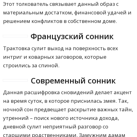
Этот толкователь связывает данный образ с
материальным достатком, финансовой удачей и
решением конфликтов в собственном доме.
Французский сонник
Трактовка сулит выход на поверхность всех
интриг и коварных заговоров, которые
строились за спиной.
Современный сонник
Данная расшифровка сновидений делает акцент
на время суток, в которое приснилась змея. Так,
ночной сон предвещает раскрытие важных тайн,
утренний – поиск нового источника дохода,
дневной сулит неприятный разговор со
старшими родственниками. Замужним дамам