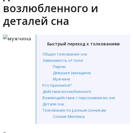
возлюбленного и
деталей сна
Быстрый переход к толкованиям
Общее толкование сна
Зависимость от пола
Парню
Девушке (женщине)
Мужчине
Кто приснился?
Действия возлюбленного
Взаимодействие с персонажем во сне
Детали сна
Толкование по разным сонникам
Сонник Миллера
Сонник Фрейда
Сонник Цветкова