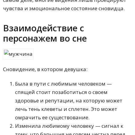
чувства и эмоциональное состояние сновидца.
Взаимодействие с
персонажем во сне
Сновидение, в котором девушка:
Была в пути с любимым человеком —
спящей стоит позаботиться о своем
здоровье и репутации, на которую может
лечь тень клеветы и сплетен. Это может
омрачить ее существование.
Изменила любимому человеку — сигнал к
тому, что барышня не совсем честна перед