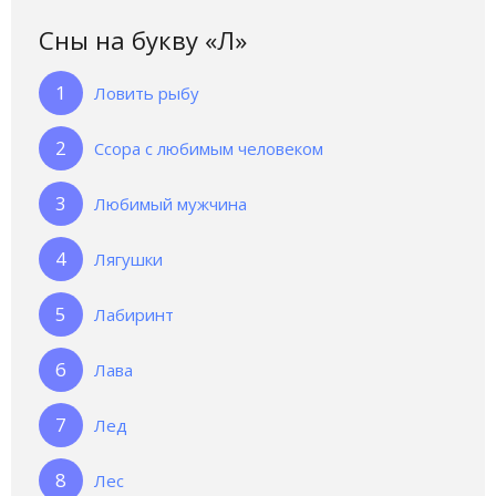
Сны на букву «Л‎»‎
Ловить рыбу
Ссора с любимым человеком
Любимый мужчина
Лягушки
Лабиринт
Лава
Лед
Лес