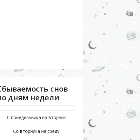
Сбываемость снов
по дням недели
С понедельника на вторник
Со вторника на среду