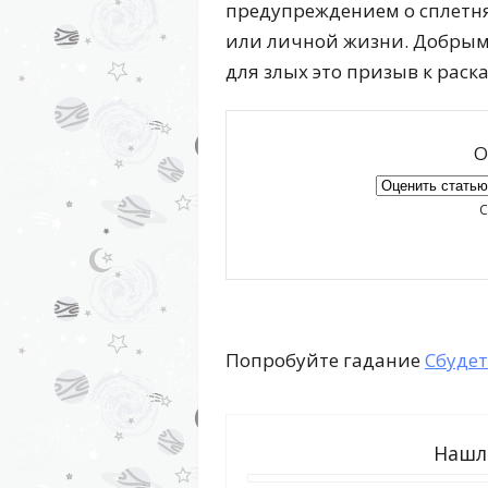
предупреждением о сплетня
или личной жизни. Добрым 
для злых это призыв к раск
О
С
Попробуйте гадание
Сбудет
Нашл