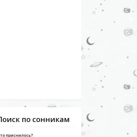
Поиск по сонникам
то приснилось?