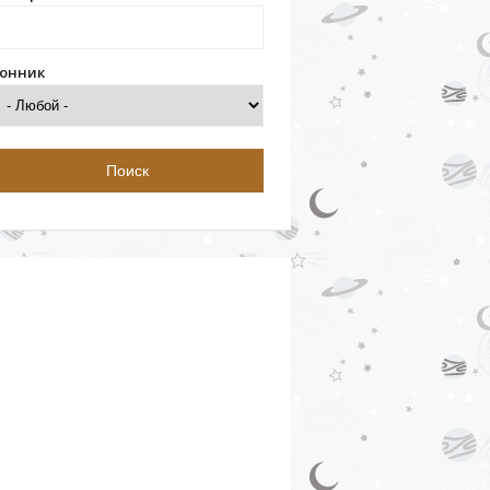
онник