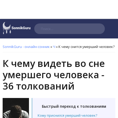
Поиск
SonnikGuru - онлайн-сонник
»
Ч
»
К чему снится умерший человек?
К чему видеть во сне
умершего человека -
36 толкований
Быстрый переход к толкованиям
Кому приснился умерший человек?