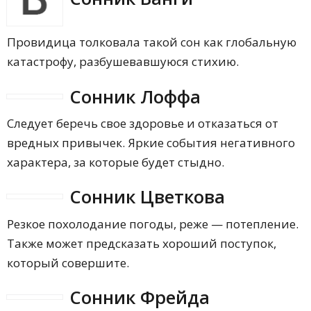
Почему постоянно снится много давно
умерших людей?
Провидица толковала такой сон как глобальную
катастрофу, разбушевавшуюся стихию.
Сонник Лоффа
Следует беречь свое здоровье и отказаться от
вредных привычек. Яркие события негативного
характера, за которые будет стыдно.
Сонник Цветкова
Резкое похолодание погоды, реже — потепление.
Также может предсказать хороший поступок,
который совершите.
Сонник Фрейда