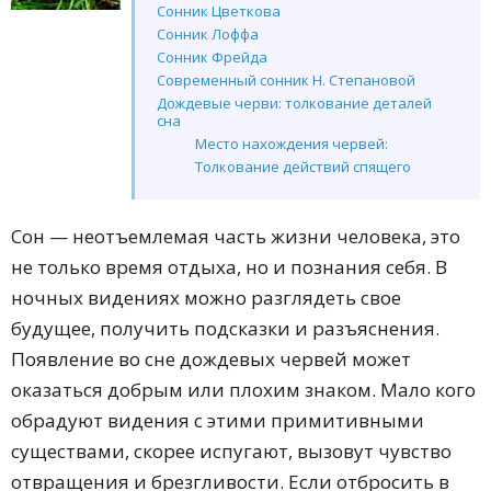
Сонник Цветкова
Сонник Лоффа
Сонник Фрейда
Современный сонник Н. Степановой
Дождевые черви: толкование деталей
сна
Место нахождения червей:
Толкование действий спящего
человека:
Сон — неотъемлемая часть жизни человека, это
не только время отдыха, но и познания себя. В
ночных видениях можно разглядеть свое
будущее, получить подсказки и разъяснения.
Появление во сне дождевых червей может
оказаться добрым или плохим знаком. Мало кого
обрадуют видения с этими примитивными
существами, скорее испугают, вызовут чувство
отвращения и брезгливости. Если отбросить в