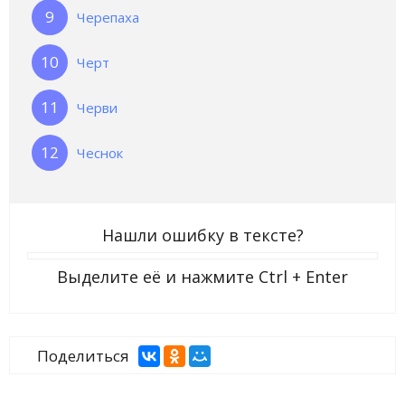
Черепаха
Черт
Черви
Чеснок
Нашли ошибку в тексте?
Выделите её и нажмите
Ctrl + Enter
Поделиться