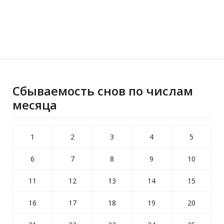
Сбываемость снов по числам
месяца
1
2
3
4
5
6
7
8
9
10
11
12
13
14
15
16
17
18
19
20