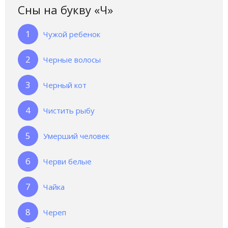
Сны на букву «Ч‎»‎
Чужой ребенок
Черные волосы
Черный кот
Чистить рыбу
Умерший человек
Черви белые
Чайка
Череп