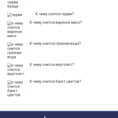
К чему снятся черви?
К чему снится вареное мясо?
К чему снится грязная вода?
К чему снится вертолет?
К чему снится букет цветов?