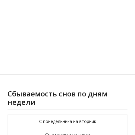
Сбываемость снов по дням
недели
С понедельника на вторник
Со вторника на среду