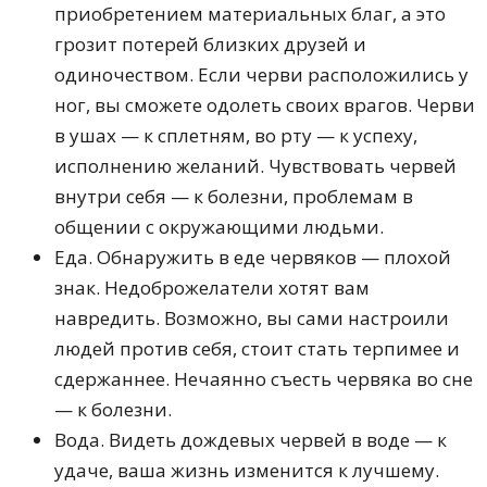
приобретением материальных благ, а это
грозит потерей близких друзей и
одиночеством. Если черви расположились у
ног, вы сможете одолеть своих врагов. Черви
в ушах — к сплетням, во рту — к успеху,
исполнению желаний. Чувствовать червей
внутри себя — к болезни, проблемам в
общении с окружающими людьми.
Еда. Обнаружить в еде червяков — плохой
знак. Недоброжелатели хотят вам
навредить. Возможно, вы сами настроили
людей против себя, стоит стать терпимее и
сдержаннее. Нечаянно съесть червяка во сне
— к болезни.
Вода. Видеть дождевых червей в воде — к
удаче, ваша жизнь изменится к лучшему.