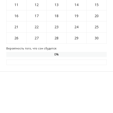
11
12
13
14
15
16
17
18
19
20
21
22
23
24
25
26
27
28
29
30
Вероятность того, что сон сбудется:
0
%