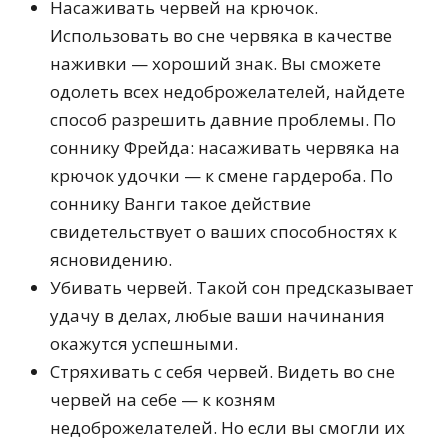
Насаживать червей на крючок.
Использовать во сне червяка в качестве
наживки — хороший знак. Вы сможете
одолеть всех недоброжелателей, найдете
способ разрешить давние проблемы. По
соннику Фрейда: насаживать червяка на
крючок удочки — к смене гардероба. По
соннику Ванги такое действие
свидетельствует о ваших способностях к
ясновидению.
Убивать червей. Такой сон предсказывает
удачу в делах, любые ваши начинания
окажутся успешными.
Стряхивать с себя червей. Видеть во сне
червей на себе — к козням
недоброжелателей. Но если вы смогли их