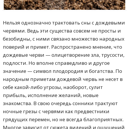
Нельзя однозначно трактовать сны с дождевыми
червями. Ведь эти существа совсем не просты и
безобидны, с ними связано множество народных
поверий и примет. Распространено мнение, что
дождевые черви — олицетворение зла, трусости,
подлости. Но вполне справедливо и другое
значение — символ плодородия и богатства. По
народным приметам дождевой червь не несет в
себе какой-либо угрозы, наоборот, сулит
прибыль, исполнение желаний, новые
знакомства. В свою очередь сонники трактуют
ночные грезы с червями как предвестники
грядущих перемен, но не всегда благоприятных.
Многое зависит от сюжета видений и ощущений