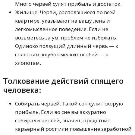
Много червей сулят прибыль и достаток.
Жилище. Черви, расползшиеся по всей
квартире, указывают на вашу лень и
легкомысленное поведение. Если не
возьметесь за ум, проблем не избежать.
Одиноко ползущий длинный червь — к
сплетням, клубок мелких особей — к
хлопотам.
Толкование действий спящего
человека:
Собирать червей. Такой сон сулит скорую
прибыль. Если во сне вы аккуратно
собирали червей, значит, предстоит
карьерный рост или повышение заработной