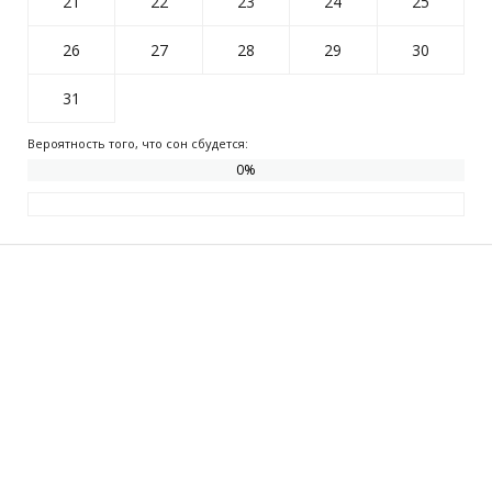
21
22
23
24
25
26
27
28
29
30
31
Вероятность того, что сон сбудется:
0
%