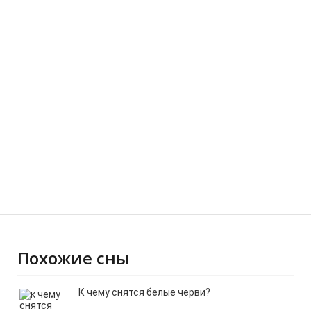
Похожие сны
К чему снятся белые черви?