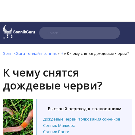
Поиск
SonnikGuru - онлайн-сонник
»
Ч
»
К чему снятся дождевые черви?
К чему снятся
дождевые черви?
Быстрый переход к толкованиям
Дождевые черви: толкования сонников
Сонник Миллера
Сонник Ванги