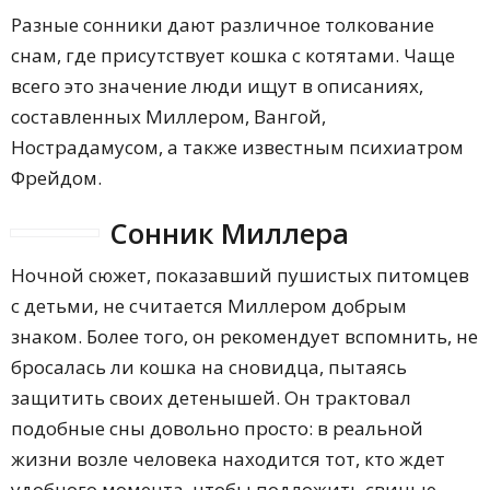
Разные сонники дают различное толкование
снам, где присутствует кошка с котятами. Чаще
всего это значение люди ищут в описаниях,
составленных Миллером, Вангой,
Нострадамусом, а также известным психиатром
Фрейдом.
Сонник Миллера
Ночной сюжет, показавший пушистых питомцев
с детьми, не считается Миллером добрым
знаком. Более того, он рекомендует вспомнить, не
бросалась ли кошка на сновидца, пытаясь
защитить своих детенышей. Он трактовал
подобные сны довольно просто: в реальной
жизни возле человека находится тот, кто ждет
удобного момента, чтобы подложить свинью.