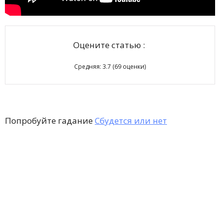
Оцените статью :
Средняя:
3.7
(
69
оценки)
Попробуйте гадание
Сбудется или нет