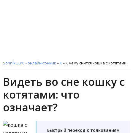
SonnikGuru - онлайн-сонник
»
К
»
К чему снится кошка с котятами?
Видеть во сне кошку с
котятами: что
означает?
Быстрый переход к толкованиям