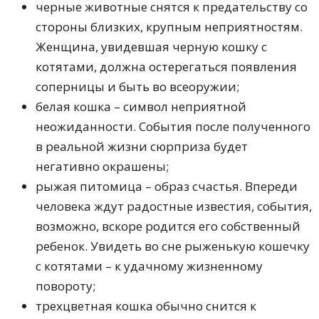
черные животные снятся к предательству со
стороны близких, крупным неприятностям.
Женщина, увидевшая черную кошку с
котятами, должна остерегаться появления
соперницы и быть во всеоружии;
белая кошка – символ неприятной
неожиданности. События после полученного
в реальной жизни сюрприза будет
негативно окрашены;
рыжая питомица – образ счастья. Впереди
человека ждут радостные известия, события,
возможно, вскоре родится его собственный
ребенок. Увидеть во сне рыженькую кошечку
с котятами – к удачному жизненному
повороту;
трехцветная кошка обычно снится к