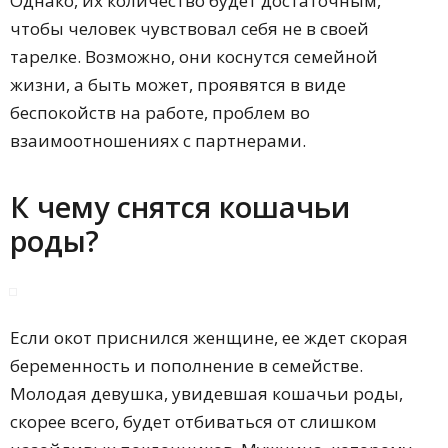
Однако, их количество будет достаточным,
чтобы человек чувствовал себя не в своей
тарелке. Возможно, они коснутся семейной
жизни, а быть может, проявятся в виде
беспокойств на работе, проблем во
взаимоотношениях с партнерами.
К чему снятся кошачьи
роды?
Если окот приснился женщине, ее ждет скорая
беременность и пополнение в семействе.
Молодая девушка, увидевшая кошачьи роды,
скорее всего, будет отбиваться от слишком