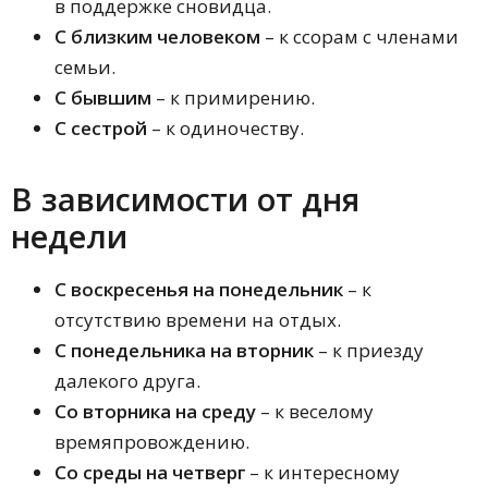
в поддержке сновидца.
С близким человеком
– к ссорам с членами
семьи.
С бывшим
– к примирению.
С сестрой
– к одиночеству.
В зависимости от дня
недели
С воскресенья на понедельник
– к
отсутствию времени на отдых.
С понедельника на вторник
– к приезду
далекого друга.
Со вторника на среду
– к веселому
времяпровождению.
Со среды на четверг
– к интересному