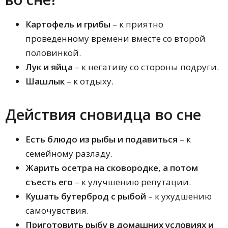
Картофель и грибы
– к приятно
проведенному времени вместе со второй
половинкой.
Лук и яйца
– к негативу со стороны подруги.
Шашлык
– к отдыху.
Действия сновидца во сне
Есть блюдо из рыбы и подавиться
– к
семейному разладу.
Жарить осетра на сковородке, а потом
съесть его
– к улучшению репутации.
Кушать бутерброд с рыбой
– к ухудшению
самочувствия.
Приготовить рыбу в домашних условиях и