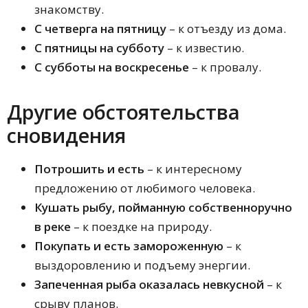
знакомству.
С четверга на пятницу
– к отъезду из дома.
С пятницы на субботу
– к известию.
С субботы на воскресенье
– к провалу.
Другие обстоятельства
сновидения
Потрошить и есть
– к интересному
предложению от любимого человека.
Кушать рыбу, пойманную собственноручно
в реке
– к поездке на природу.
Покупать и есть замороженную
– к
выздоровлению и подъему энергии.
Запеченная рыба оказалась невкусной
– к
срыву планов.