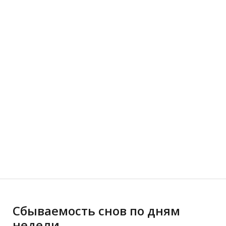
Сбываемость снов по дням
недели