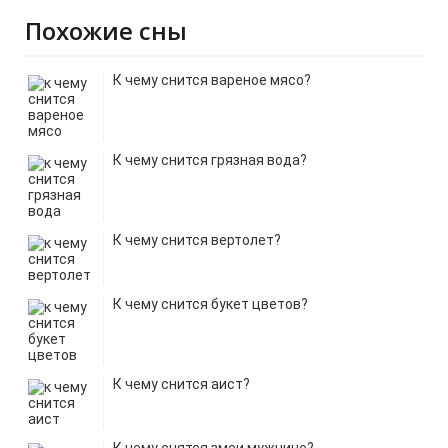
Похожие сны
К чему снится вареное мясо?
К чему снится грязная вода?
К чему снится вертолет?
К чему снится букет цветов?
К чему снится аист?
К чему снятся змеи мужчине?