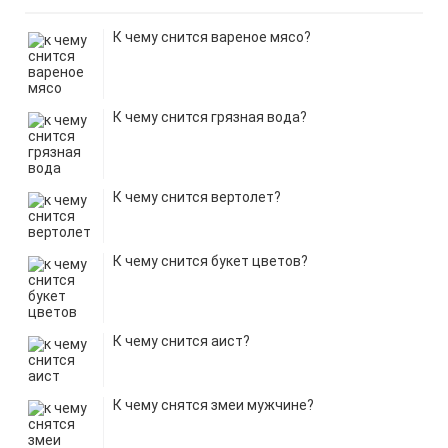
К чему снится вареное мясо?
К чему снится грязная вода?
К чему снится вертолет?
К чему снится букет цветов?
К чему снится аист?
К чему снятся змеи мужчине?