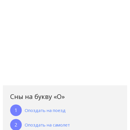
Сны на букву «О‎»‎
Опоздать на поезд
Опоздать на самолет