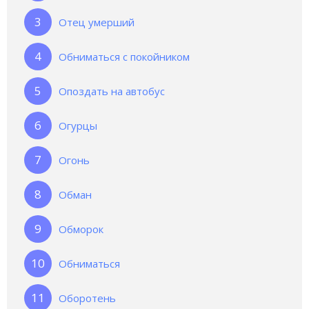
Отец умерший
Обниматься с покойником
Опоздать на автобус
Огурцы
Огонь
Обман
Обморок
Обниматься
Оборотень