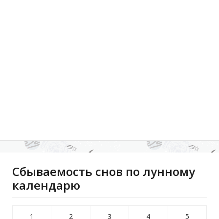
Сбываемость снов по лунному
календарю
1
2
3
4
5