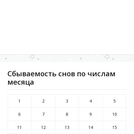
Сбываемость снов по числам
месяца
1
2
3
4
5
6
7
8
9
10
11
12
13
14
15