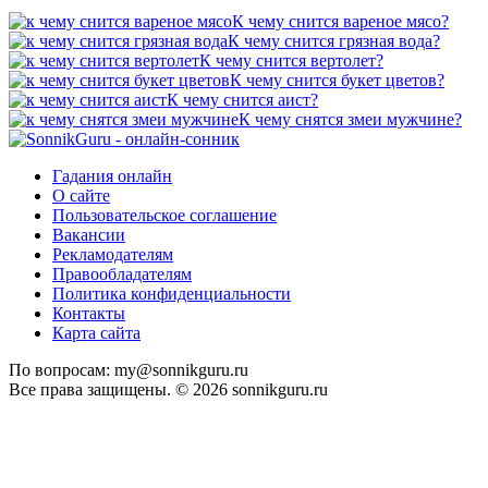
К чему снится вареное мясо?
К чему снится грязная вода?
К чему снится вертолет?
К чему снится букет цветов?
К чему снится аист?
К чему снятся змеи мужчине?
Гадания онлайн
О сайте
Пользовательское соглашение
Вакансии
Рекламодателям
Правообладателям
Политика конфиденциальности
Контакты
Карта сайта
По вопросам: my@sonnikguru.ru
Все права защищены. © 2026 sonnikguru.ru