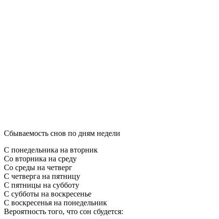
Сбываемость снов по дням недели
С понедельника на вторник
Со вторника на среду
Со среды на четверг
С четверга на пятницу
С пятницы на субботу
С субботы на воскресенье
С воскресенья на понедельник
Вероятность того, что сон сбудется: