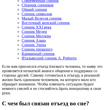
Современный сонник
Сборник сонников
Общий сонник
Сонник символов
Малый Велесов сонник
Восточный женский сонник
Сонник XXI века
Сонник Медеи
Сонник Миллера
Сонник Азара
Сонник Эзопа
Сонник прошлого
Карманный сонник
Итальянский сонник А. Роберти
Если вам приснился отъезд близкого человека, то наяву это
проявляется нехваткой живого общения и поддержки со
стороны друзей. Самому готовиться к отъезду, в реальной
жизни быть одиноким человеком, на которого мало кто
обращает внимание. Чтобы изменить ситуацию будьте
немного смелей и не стесняйтесь брать инициативу в свои
руки.
С чем был связан отъезд во сне?