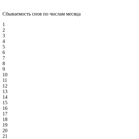
Сбываемость снов по числам месяца
1
2
3
4
5
6
7
8
9
10
11
12
13
14
15
16
17
18
19
20
21