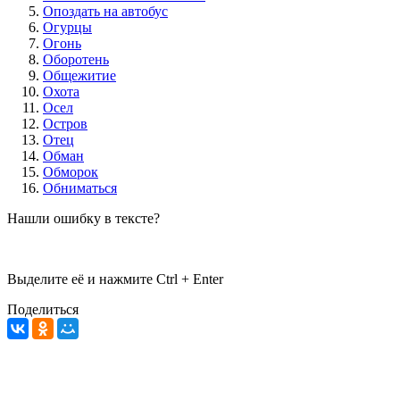
Опоздать на автобус
Огурцы
Огонь
Оборотень
Общежитие
Охота
Осел
Остров
Отец
Обман
Обморок
Обниматься
Нашли ошибку в тексте?
Выделите её и нажмите
Ctrl + Enter
Поделиться