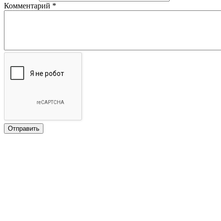
Комментарий
*