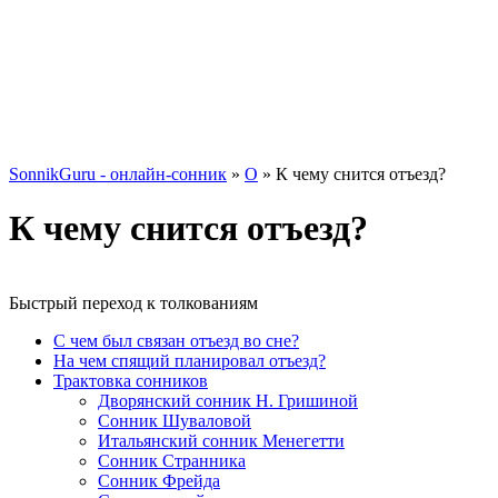
SonnikGuru - онлайн-сонник
»
О
»
К чему снится отъезд?
К чему снится отъезд?
Быстрый переход к толкованиям
С чем был связан отъезд во сне?
На чем спящий планировал отъезд?
Трактовка сонников
Дворянский сонник Н. Гришиной
Сонник Шуваловой
Итальянский сонник Менегетти
Сонник Странника
Сонник Фрейда