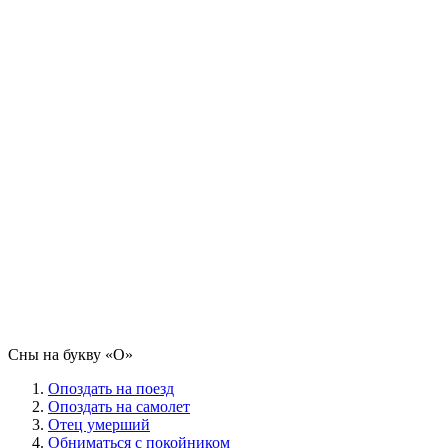
Сны на букву «О‎»‎
Опоздать на поезд
Опоздать на самолет
Отец умерший
Обниматься с покойником