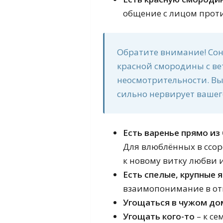
общение с лицом прот
Обратите внимание! Сон
красной смородины с ве
неосмотрительности. Вы
сильно нервирует вашег
Есть варенье прямо из
Для влюблённых в ссор
к новому витку любви 
Есть спелые, крупные 
взаимопонимание в от
Угощаться в чужом до
Угощать кого-то
– к се