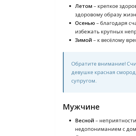
Летом
– крепкое здоро
здоровому образу жизн
Осенью
– благодаря сч
избежать крупных неп
Зимой
– к весёлому вр
Обратите внимание! Счи
девушке красная смород
супругом.
Мужчине
Весной
– неприятности
недопониманием с дом