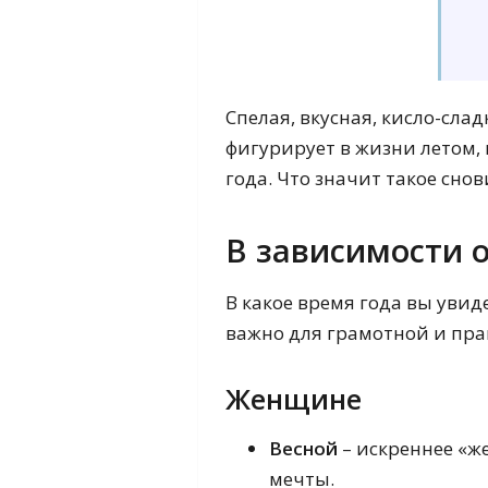
Спелая, вкусная, кисло-сла
фигурирует в жизни летом,
года. Что значит такое сно
В зависимости 
В какое время года вы увид
важно для грамотной и пра
Женщине
Весной
– искреннее «ж
мечты.