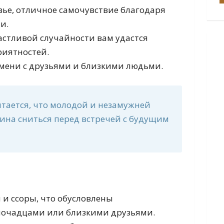
вье, отличное самочувствие благодаря
и.
астливой случайности вам удастся
риятностей.
емени с друзьями и близкими людьми.
тается, что молодой и незамужней
ина сниться перед встречей с будущим
 и ссоры, что обусловлены
очадцами или близкими друзьями.