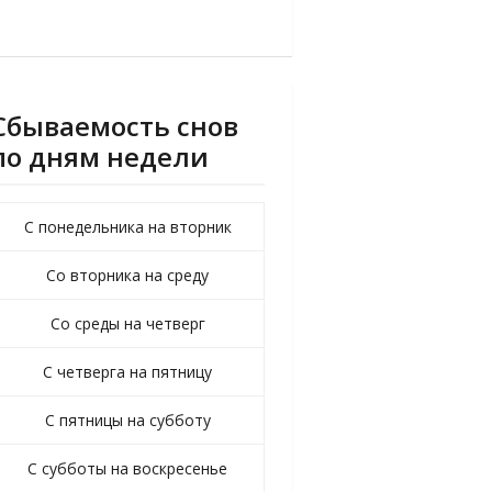
Сбываемость снов
по дням недели
С понедельника на вторник
Со вторника на среду
Со среды на четверг
С четверга на пятницу
С пятницы на субботу
С субботы на воскресенье