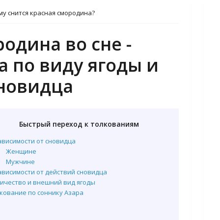
му снится красная смородина?
одина во сне -
 по виду ягоды и
новидца
Быстрый переход к толкованиям
ависимости от сновидца
Женщине
Мужчине
ависимости от действий сновидца
ичество и внешний вид ягоды
кование по соннику Азара