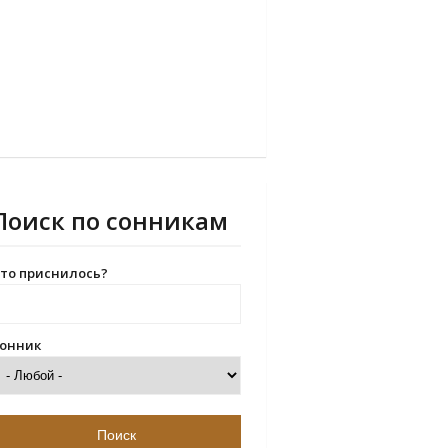
Поиск по сонникам
то приснилось?
онник