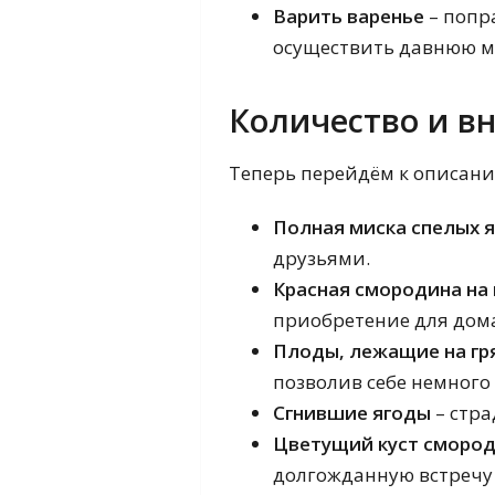
Варить варенье
– попр
осуществить давнюю ме
Количество и в
Теперь перейдём к описани
Полная миска спелых 
друзьями.
Красная смородина на
приобретение для дом
Плоды, лежащие на гр
позволив себе немного
Сгнившие ягоды
– стра
Цветущий куст сморо
долгожданную встречу 