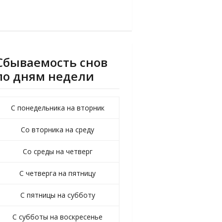
Сбываемость снов
по дням недели
С понедельника на вторник
Со вторника на среду
Со среды на четверг
С четверга на пятницу
С пятницы на субботу
С субботы на воскресенье