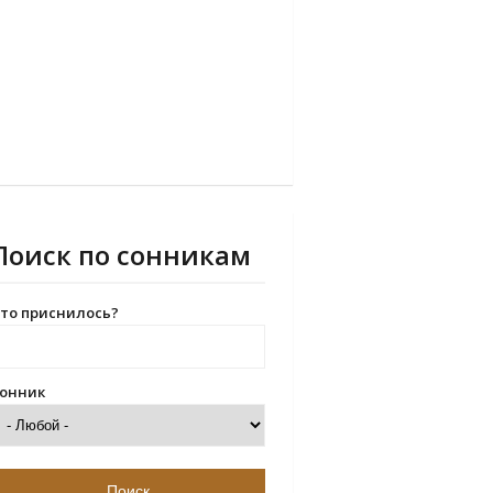
Поиск по сонникам
то приснилось?
онник