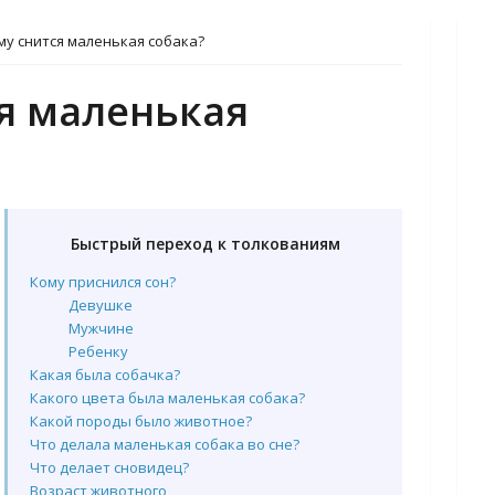
му снится маленькая собака?
ся маленькая
Быстрый переход к толкованиям
Кому приснился сон?
Девушке
Мужчине
Ребенку
Какая была собачка?
Какого цвета была маленькая собака?
Какой породы было животное?
Что делала маленькая собака во сне?
Что делает сновидец?
Возраст животного