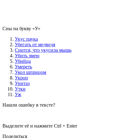
Сны на букву «У‎»‎
Укус паука
Убегать от медведя
Снится, что укусила мышь
Убить змею
Убийца
Умереть
Укол шприцом
Укроп
Унитаз
Утки
Уж
Нашли ошибку в тексте?
Выделите её и нажмите
Ctrl + Enter
Поделиться