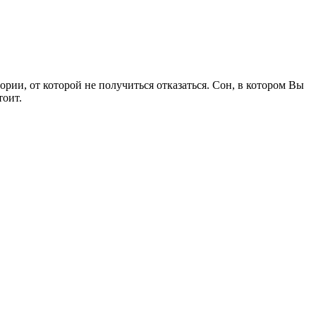
рии, от которой не получиться отказаться. Сон, в котором Вы
тоит.