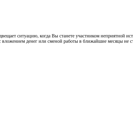
двещает ситуацию, когда Вы станете участником неприятной исто
ь с вложением денег или сменой работы в ближайшие месяцы не с