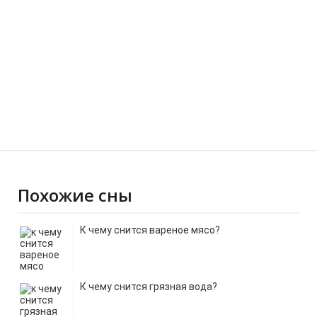
Похожие сны
К чему снится вареное мясо?
К чему снится грязная вода?