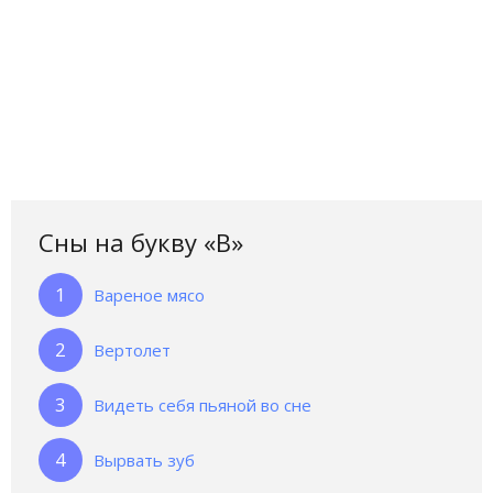
Сны на букву «В‎»‎
Вареное мясо
Вертолет
Видеть себя пьяной во сне
Вырвать зуб