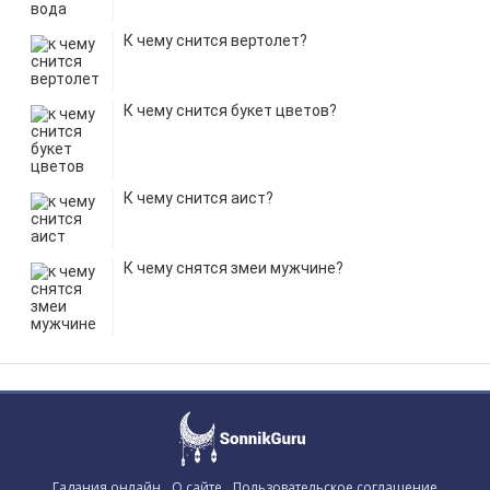
К чему снится вертолет?
К чему снится букет цветов?
К чему снится аист?
К чему снятся змеи мужчине?
Гадания онлайн
О сайте
Пользовательское соглашение