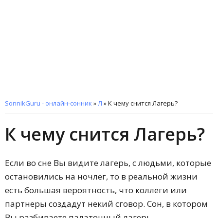
SonnikGuru - онлайн-сонник
»
Л
»
К чему снится Лагерь?
К чему снится Лагерь?
Если во сне Вы видите лагерь, с людьми, которые
остановились на ночлег, то в реальной жизни
есть большая вероятность, что коллеги или
партнеры создадут некий сговор. Сон, в котором
Вы разбиваете палаточный лагерь,