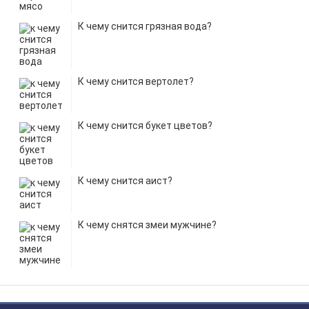
К чему снится грязная вода?
К чему снится вертолет?
К чему снится букет цветов?
К чему снится аист?
К чему снятся змеи мужчине?