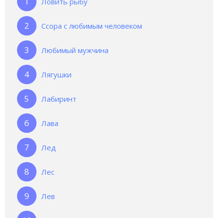
Ловить рыбу
Ссора с любимым человеком
Любимый мужчина
Лягушки
Лабиринт
Лава
Лед
Лес
Лев