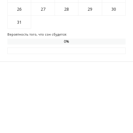
26
27
28
29
30
31
Вероятность того, что сон сбудется:
0
%