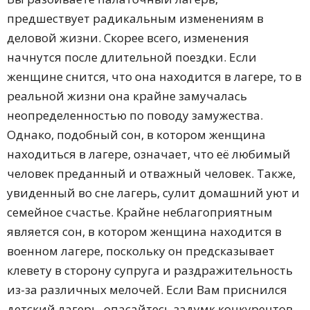
предшествует радикальным изменениям в
деловой жизни. Скорее всего, изменения
начнутся после длительной поездки. Если
женщине снится, что она находится в лагере, то в
реальной жизни она крайне замучалась
неопределенностью по поводу замужества.
Однако, подобный сон, в котором женщина
находиться в лагере, означает, что её любимый
человек преданный и отважный человек. Также,
увиденный во сне лагерь, сулит домашний уют и
семейное счастье. Крайне неблагоприятным
является сон, в котором женщина находится в
военном лагере, поскольку он предсказывает
клевету в сторону супруга и раздражительность
из-за различных мелочей. Если Вам приснился
детский лагерь, опасайтесь задумк конкурентов.