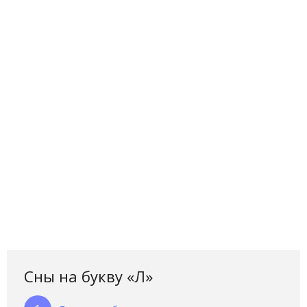
Сны на букву «Л‎»‎