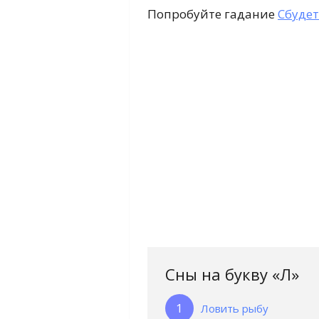
Попробуйте гадание
Сбудет
Сны на букву «Л‎»‎
Ловить рыбу