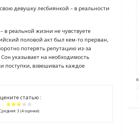
свою девушку лесбиянкой – в реальности
– в реальной жизни не чувствуете
ийский половой акт был кем-то прерван,
воротно потерять репутацию из-за
 Сон указывает на необходимость
 и поступки, взвешивать каждое
В
цените статью :
Средняя:
3
(
4
оценки)