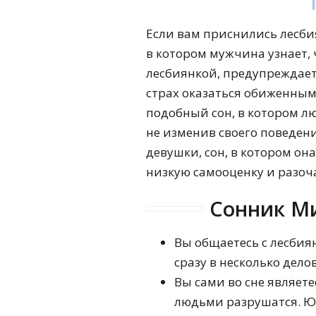
Если вам приснились лесбия
в котором мужчина узнает,
лесбиянкой, предупреждает 
страх оказаться обиженным,
подобный сон, в котором лю
не изменив своего поведен
девушки, сон, в котором он
низкую самооценку и разоч
Сонник М
Вы общаетесь с лесбия
сразу в несколько дело
Вы сами во сне являет
людьми разрушатся. Ю