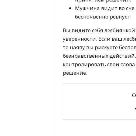
Мужчина видит во сне 
беспочвенно ревнует.
Вы видите себя лесбиянкой 
уверенности. Если ваш лесб
то наяву вы рискуете беспо
безнравственных действий.
контролировать свои слова
решение.
О