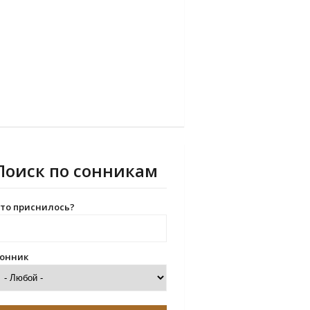
Поиск по сонникам
то приснилось?
онник