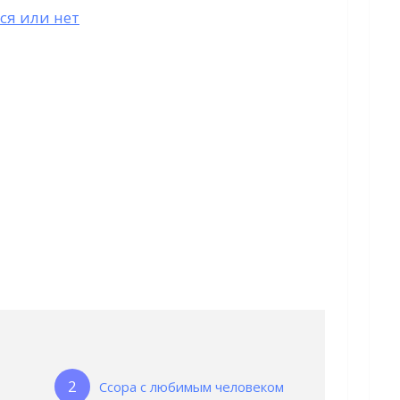
ся или нет
Ссора с любимым человеком