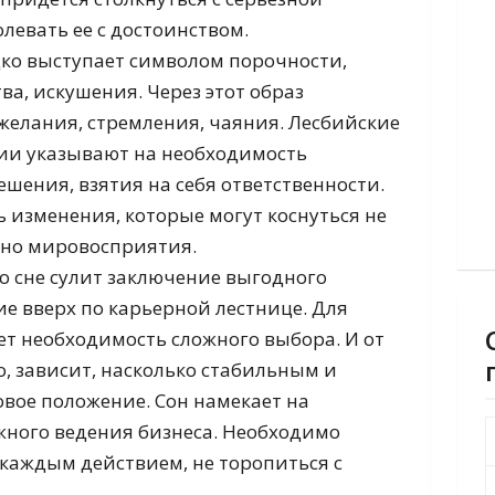
левать ее с достоинством.
дко выступает символом порочности,
ва, искушения. Через этот образ
елания, стремления, чаяния. Лесбийские
ии указывают на необходимость
шения, взятия на себя ответственности.
 изменения, которые могут коснуться не
 но мировосприятия.
во сне сулит заключение выгодного
е вверх по карьерной лестнице. Для
ет необходимость сложного выбора. И от
о, зависит, насколько стабильным и
вое положение. Сон намекает на
жного ведения бизнеса. Необходимо
каждым действием, не торопиться с