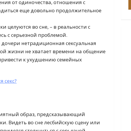
ния от одиночества, отношения с
адиться еще довольно продолжительное
ки целуются во сне, – в реальности с
сь с серьезной проблемой.
ее дочери нетрадиционная сексуальная
ной жизни не хватает времени на общение
 привести к ухудшению семейных
я секс?
риятный образ, предсказывающий
. Видеть во сне лесбийскую сцену или
придется столкнуться с серьезной