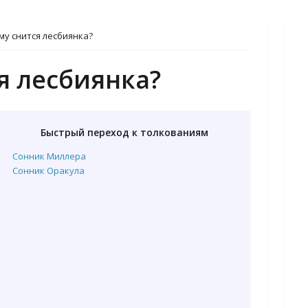
му снится лесбиянка?
я лесбиянка?
Быстрый переход к толкованиям
Сонник Миллера
Сонник Оракула