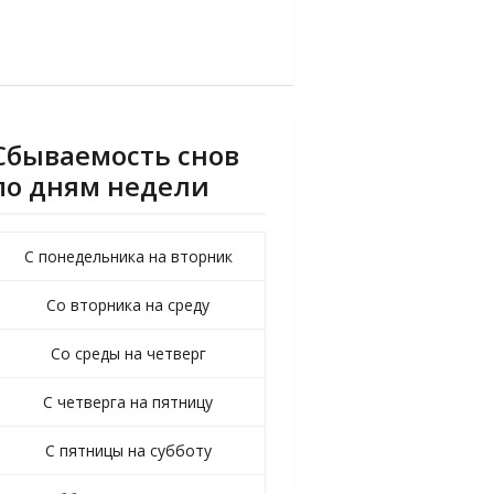
Сбываемость снов
по дням недели
С понедельника на вторник
Со вторника на среду
Со среды на четверг
С четверга на пятницу
С пятницы на субботу