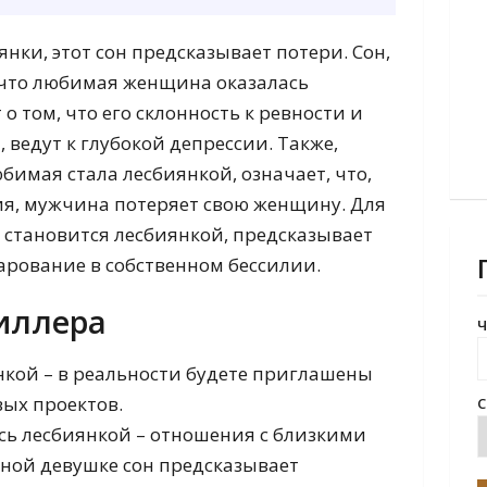
нки, этот сон предсказывает потери. Сон,
 что любимая женщина оказалась
о том, что его склонность к ревности и
 ведут к глубокой депрессии. Также,
бимая стала лесбиянкой, означает, что,
ия, мужчина потеряет свою женщину. Для
а становится лесбиянкой, предсказывает
арование в собственном бессилии.
иллера
Ч
нкой – в реальности будете приглашены
вых проектов.
С
есь лесбиянкой – отношения с близкими
ной девушке сон предсказывает