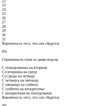
22
23
24
25
26
27
28
29
30
31
Вероятность того, что сон сбудется:
0
%
Сбываемость снов по дням недели
С понедельника на вторник
Со вторника на среду
Со среды на четверг
С четверга на пятницу
С пятницы на субботу
С субботы на воскресенье
С воскресенья на понедельник
Вероятность того, что сон сбудется:
0
%