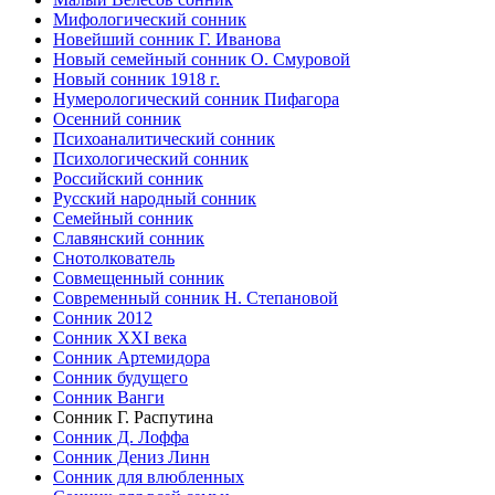
Мифологический сонник
Новейший сонник Г. Иванова
Новый семейный сонник О. Смуровой
Новый сонник 1918 г.
Нумерологический сонник Пифагора
Осенний сонник
Психоаналитический сонник
Психологический сонник
Российский сонник
Русский народный сонник
Семейный сонник
Славянский сонник
Снотолкователь
Совмещенный сонник
Современный сонник Н. Степановой
Сонник 2012
Сонник XXI века
Сонник Артемидора
Сонник будущего
Сонник Ванги
Сонник Г. Распутина
Сонник Д. Лоффа
Сонник Дениз Линн
Сонник для влюбленных