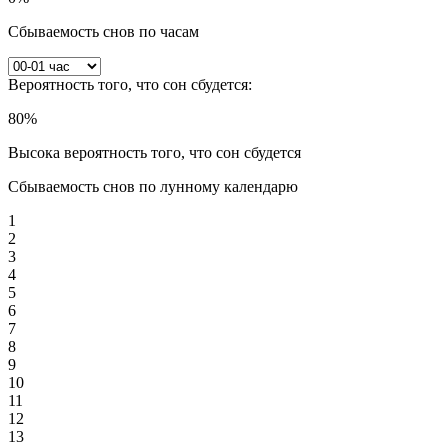
Сбываемость снов по часам
Вероятность того, что сон сбудется:
80
%
Высока вероятность того, что сон сбудется
Сбываемость снов по лунному календарю
1
2
3
4
5
6
7
8
9
10
11
12
13