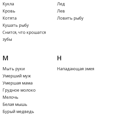
Кукла
Лед
Кровь
Лев
Котята
Ловить рыбу
Кушать рыбу
Снится, что крошатся
зубы
М
Н
Мыть руки
Нападающая змея
Умерший муж
Умершая мама
Грудное молоко
Мелочь
Белая мышь
Бурый медведь