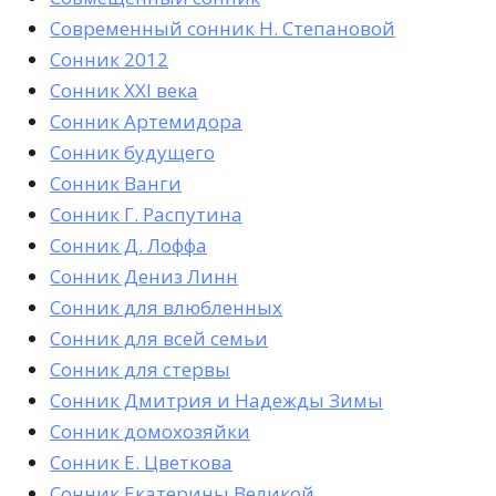
Современный сонник Н. Степановой
Сонник 2012
Сонник XXI века
Сонник Артемидора
Сонник будущего
Сонник Ванги
Сонник Г. Распутина
Сонник Д. Лоффа
Сонник Дениз Линн
Сонник для влюбленных
Сонник для всей семьи
Сонник для стервы
Сонник Дмитрия и Надежды Зимы
Сонник домохозяйки
Сонник Е. Цветкова
Сонник Екатерины Великой