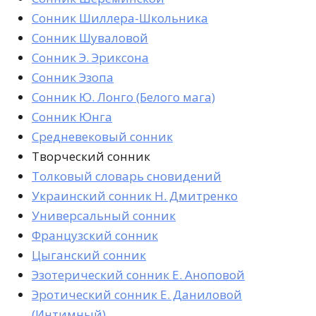
Сонник Шиллера-Школьника
Сонник Шуваловой
Сонник Э. Эриксона
Сонник Эзопа
Сонник Ю. Лонго (Белого мага)
Сонник Юнга
Средневековый сонник
Творческий сонник
Толковый словарь сновидений
Украинский сонник Н. Дмитренко
Универсальный сонник
Французский сонник
Цыганский сонник
Эзотерический сонник Е. Аноповой
Эротический сонник Е. Даниловой
(Интимный)