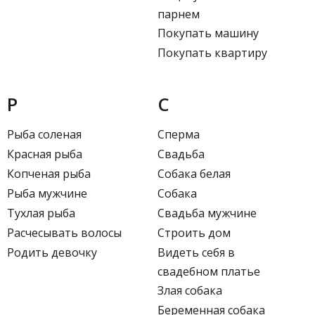
парнем
Покупать машину
Покупать квартиру
Р
С
Рыба соленая
Сперма
Красная рыба
Свадьба
Копченая рыба
Собака белая
Рыба мужчине
Собака
Тухлая рыба
Свадьба мужчине
Расчесывать волосы
Строить дом
Родить девочку
Видеть себя в
свадебном платье
Злая собака
Беременная собака