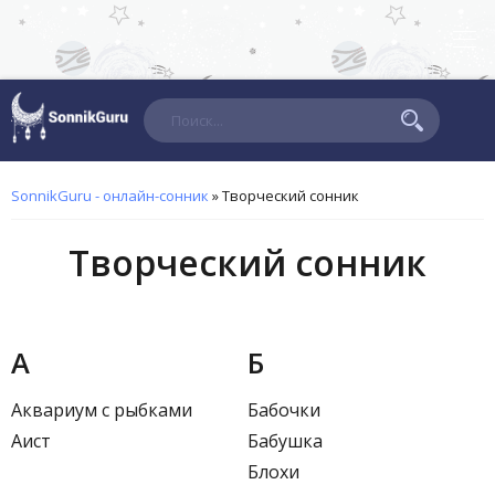
Поиск
SonnikGuru - онлайн-сонник
»
Творческий сонник
Творческий сонник
А
Б
Аквариум с рыбками
Бабочки
Аист
Бабушка
Блохи