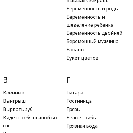
Бывшая свекровь
Беременность и роды
Беременность и
шевеление ребенка
Беременность двойней
Беременный мужчина
Бананы
Букет цветов
В
Г
Военный
Гитара
Выигрыш
Гостиница
Вырвать зуб
Грязь
Видеть себя пьяной во
Белые грибы
сне
Грязная вода