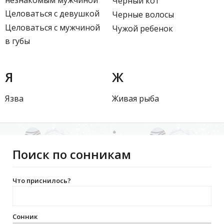
Черный кот
Целоваться с девушкой
Черные волосы
Целоваться с мужчиной
Чужой ребенок
в губы
Я
Ж
Язва
Живая рыба
Поиск по сонникам
Что приснилось?
Сонник