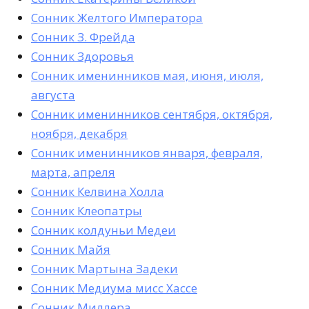
Сонник Желтого Императора
Сонник З. Фрейда
Сонник Здоровья
Сонник именинников мая, июня, июля,
августа
Сонник именинников сентября, октября,
ноября, декабря
Сонник именинников января, февраля,
марта, апреля
Сонник Келвина Холла
Сонник Клеопатры
Сонник колдуньи Медеи
Сонник Майя
Сонник Мартына Задеки
Сонник Медиума мисс Хассе
Сонник Миллера