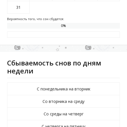
31
Вероятность того, что сон сбудется:
0
%
Сбываемость снов по дням
недели
С понедельника на вторник
Со вторника на среду
Со среды на четверг
С четверга на пятницу