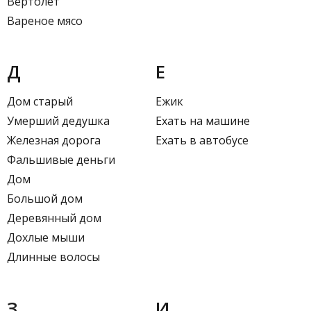
Вертолет
Вареное мясо
Д
Е
Дом старый
Ежик
Умерший дедушка
Ехать на машине
Железная дорога
Ехать в автобусе
Фальшивые деньги
Дом
Большой дом
Деревянный дом
Дохлые мыши
Длинные волосы
З
И