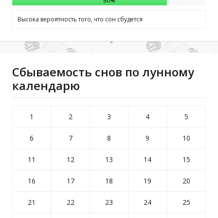
80
%
Высока вероятность того, что сон сбудется
Сбываемость снов по лунному
календарю
1
2
3
4
5
6
7
8
9
10
11
12
13
14
15
16
17
18
19
20
21
22
23
24
25