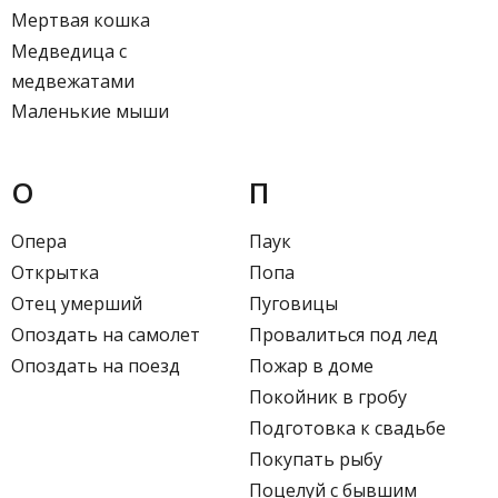
Мертвая кошка
Медведица с
медвежатами
Маленькие мыши
О
П
Опера
Паук
Открытка
Попа
Отец умерший
Пуговицы
Опоздать на самолет
Провалиться под лед
Опоздать на поезд
Пожар в доме
Покойник в гробу
Подготовка к свадьбе
Покупать рыбу
Поцелуй с бывшим