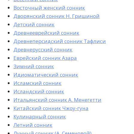
Восточный женский сонник
Дворянский сонник Н. Гришиной
Детский сонник
Древнееврейский сонник
Древнеперсидский сонник Тафлиси
Древнерусский сонник
Еврейский сонник Азара
Зимний сонник
Идиоматический сонник
Исламский сонник
Исландский сонник
Итальянский сонник А. Менегетти
Китайский сонник Чжоу-гуна
Кулинарный сонник
Летний сонник
Лунный сонник (А. Семеновой)