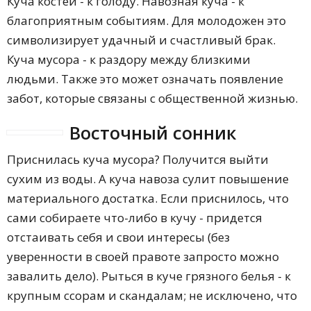
Куча костей - к голоду. Навозная куча - к
благоприятным событиям. Для молодожен это
символизирует удачный и счастливый брак.
Куча мусора - к раздору между близкими
людьми. Также это может означать появление
забот, которые связаны с общественной жизнью.
Восточный сонник
Приснилась куча мусора? Получится выйти
сухим из воды. А куча навоза сулит повышение
материального достатка. Если приснилось, что
сами собираете что-либо в кучу - придется
отстаивать себя и свои интересы (без
уверенности в своей правоте запросто можно
завалить дело). Рыться в куче грязного белья - к
крупным ссорам и скандалам; не исключено, что