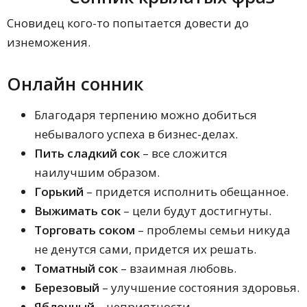
Сновидец кого-то попытается довести до
изнеможения.
Онлайн сонник
Благодаря терпению можно добиться
небывалого успеха в бизнес-делах.
Пить сладкий сок
– все сложится
наилучшим образом.
Горький
– придется исполнить обещанное.
Выжимать сок
– цели будут достигнуты.
Торговать соком
– проблемы семьи никуда
не денутся сами, придется их решать.
Томатный сок
– взаимная любовь.
Березовый
– улучшение состояния здоровья.
Яблочный
– неприятности.