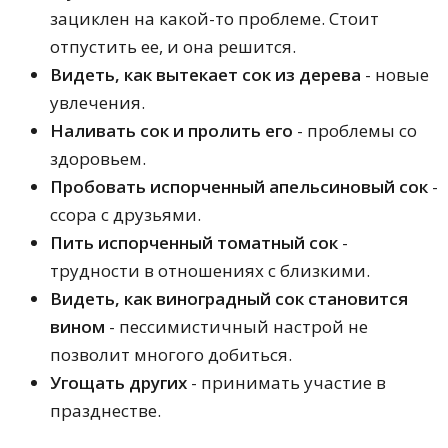
зациклен на какой-то проблеме. Стоит
отпустить ее, и она решится.
Видеть, как вытекает сок из дерева
- новые
увлечения.
Наливать сок и пролить его
- проблемы со
здоровьем.
Пробовать испорченный апельсиновый сок
-
ссора с друзьями.
Пить испорченный томатный сок
-
трудности в отношениях с близкими.
Видеть, как виноградный сок становится
вином
- пессимистичный настрой не
позволит многого добиться.
Угощать других
- принимать участие в
празднестве.