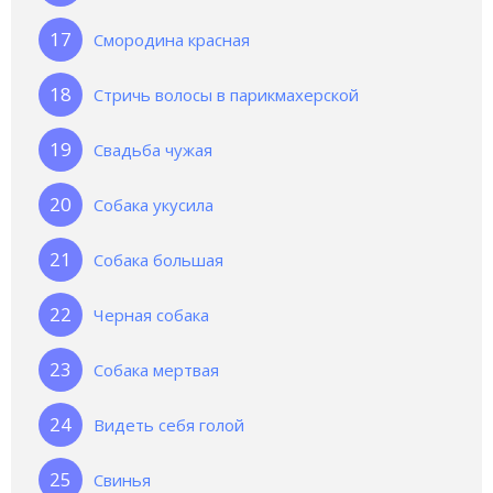
Смородина красная
Стричь волосы в парикмахерской
Свадьба чужая
Собака укусила
Собака большая
Черная собака
Собака мертвая
Видеть себя голой
Свинья