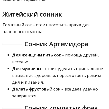
Житейский сонник
Томатный сок – стоит посетить врача для
планового осмотра.
Сонник Артемидора
Для женщины пить сок
– помощь друзей,
веселье.
Для мужчины
– стоит уделить пристальное
внимание здоровью, пересмотреть режим
дня и питания.
Делать фруктовый сок
– все дела удачно
завершатся.
Сонник крылатых фраз