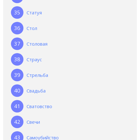
Статуя
Стол
Столовая
Страус
Стрельба
Свадьба
Сватовство
Свечи
Самоубийство