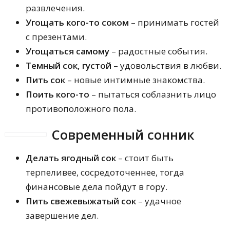
развлечения.
Угощать кого-то соком
– принимать гостей
с презентами.
Угощаться самому
– радостные события.
Темный сок, густой
– удовольствия в любви.
Пить сок
– новые интимные знакомства.
Поить кого-то
– пытаться соблазнить лицо
противоположного пола.
Современный сонник
Делать ягодный сок
– стоит быть
терпеливее, сосредоточеннее, тогда
финансовые дела пойдут в гору.
Пить свежевыжатый сок
– удачное
завершение дел.