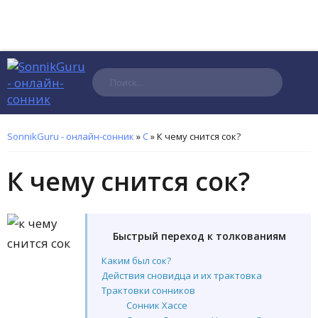
Поиск
SonnikGuru - онлайн-сонник
»
С
»
К чему снится сок?
К чему снится сок?
Быстрый переход к толкованиям
Каким был сок?
Действия сновидца и их трактовка
Трактовки сонников
Сонник Хассе